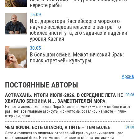
нересте рыбы
15.09
И.о. директора Каспийского морского
научно-исследовательского центра – о
юбилее института, его задачах и падении
уровня Каспия
30.05
В большой семье. Межэтнический брак:
поиск «третьей» культуры
Архив
ПОСТОЯННЫЕ АВТОРЫ
АСТРАХАНЬ. ИТОГИ ИЮЛЯ-2026. В СЕРЕДИНЕ ЛЕТА НЕ
03.08
ХВАТАЛО БЕНЗИНА И… ЗАМЕСТИТЕЛЕЙ МЭРА
Ну, вот и июль закончился. Пора бегло вспомнить — каким он был в этот
раз. Нет, все главные атрибуты и симптомы остались на месте — пляж
открыли, спли...
ЧЕМ ЖИЛИ. ЕСТЬ ОПАСНО, А ПИТЬ – ТЕМ БОЛЕЕ
01.08
Летом количество пищевых отравлений кратно увеличивается – это
медицинский факт. И тут можно приводить медстатистику или