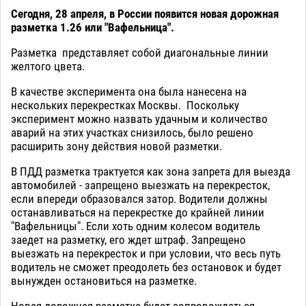
Сегодня, 28 апреля, в России появится новая дорожная
разметка 1.26 или "Вафельница".
Разметка представляет собой диагональные линии
желтого цвета.
В качестве эксперимента она была нанесена на
нескольких перекрестках Москвы. Поскольку
эксперимент можно назвать удачным и количество
аварий на этих участках снизилось, было решено
расширить зону действия новой разметки.
В ПДД разметка трактуется как зона запрета для выезда
автомобилей - запрещено выезжать на перекресток,
если впереди образовался затор. Водители должны
останавливаться на перекрестке до крайней линии
"Вафельницы". Если хоть одним колесом водитель
заедет на разметку, его ждет штраф. Запрещено
выезжать на перекресток и при условии, что весь путь
водитель не сможет преодолеть без остановок и будет
вынужден остановиться на разметке.