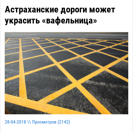
Астраханские дороги может
украсить «вафельница»
28-04-2018 \\ Просмотров (
2142
)