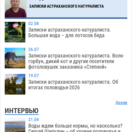
06.08
438
ЗАПИСКИ АСТРАХАНСКОГО НАТУРАЛИСТА
Загрузить еще
02.08
Записки астраханского натуралиста.
Большая вода – для лотосов беда
26.07
Записки астраханского натуралиста. Волк-
горбун, дикий кот и другие посетители
фотоловушек заказника «Степной»
19.07
Записки астраханского натуралиста. Об
итогах половодья-2026
Архив
ИНТЕРВЬЮ
21.04
Воды ждем больше нормы, но насколько?
Сергей Шипулин – об уровне половодья и