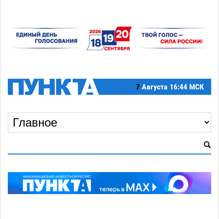
7
Августа
16:44 МСК