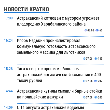
НОВОСТИ КРАТКО
Астраханский котлован с мусором угрожает
17:09
плодородию Харабалинского района
07.08
66
Игорь Редькин проинспектировал
16:24
коммунальную готовность астраханского
земельного массива для льготников
07.08
145
Тяга к сверхскоростям обошлась
15:28
астраханской логистической компании в 400
тысяч рублей
07.08
207
Астраханские кутилы сменили барные стойки
14:44
на полицейские дежурки
07.08
246
С 11 августа астраханские водоемы
14:09