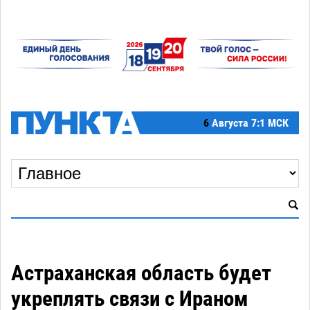
6
Августа
7:1 МСК
Астраханская область будет
укреплять связи с Ираном