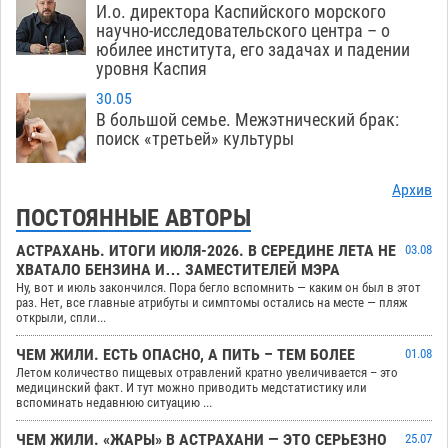
И.о. директора Каспийского морского
научно-исследовательского центра – о
юбилее института, его задачах и падении
уровня Каспия
30.05
В большой семье. Межэтнический брак:
поиск «третьей» культуры
Архив
ПОСТОЯННЫЕ АВТОРЫ
АСТРАХАНЬ. ИТОГИ ИЮЛЯ-2026. В СЕРЕДИНЕ ЛЕТА НЕ
03.08
ХВАТАЛО БЕНЗИНА И… ЗАМЕСТИТЕЛЕЙ МЭРА
Ну, вот и июль закончился. Пора бегло вспомнить — каким он был в этот
раз. Нет, все главные атрибуты и симптомы остались на месте — пляж
открыли, спли...
ЧЕМ ЖИЛИ. ЕСТЬ ОПАСНО, А ПИТЬ – ТЕМ БОЛЕЕ
01.08
Летом количество пищевых отравлений кратно увеличивается – это
медицинский факт. И тут можно приводить медстатистику или
вспоминать недавнюю ситуацию ...
ЧЕМ ЖИЛИ. «ЖАРЫ» В АСТРАХАНИ — ЭТО СЕРЬЕЗНО
25.07