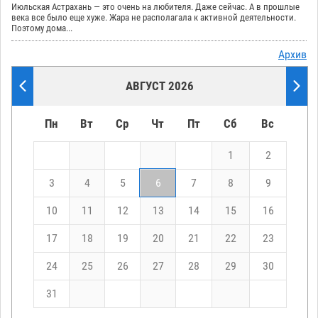
Июльская Астрахань — это очень на любителя. Даже сейчас. А в прошлые
века все было еще хуже. Жара не располагала к активной деятельности.
Поэтому дома...
Архив
АВГУСТ 2026
Пн
Вт
Ср
Чт
Пт
Сб
Вс
1
2
3
4
5
6
7
8
9
10
11
12
13
14
15
16
17
18
19
20
21
22
23
24
25
26
27
28
29
30
31