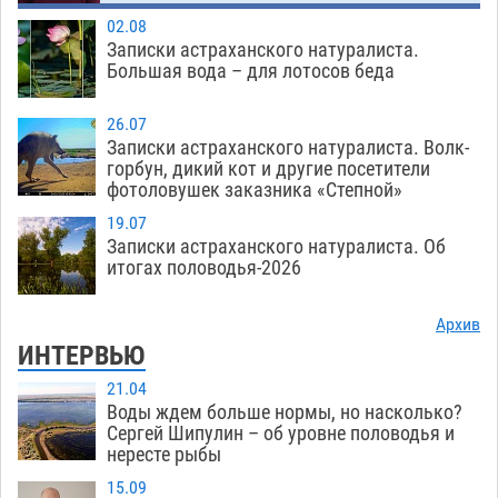
02.08
Записки астраханского натуралиста.
Большая вода – для лотосов беда
26.07
Записки астраханского натуралиста. Волк-
горбун, дикий кот и другие посетители
фотоловушек заказника «Степной»
19.07
Записки астраханского натуралиста. Об
итогах половодья-2026
Архив
ИНТЕРВЬЮ
21.04
Воды ждем больше нормы, но насколько?
Сергей Шипулин – об уровне половодья и
нересте рыбы
15.09