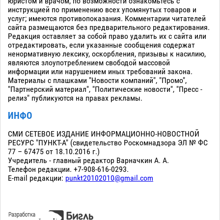
юристом и врачом, по возможности ознакомьтесь с
инструкцией по применению всех упомянутых товаров и
услуг; имеются противопоказания. Комментарии читателей
сайта размещаются без предварительного редактирования.
Редакция оставляет за собой право удалить их с сайта или
отредактировать, если указанные сообщения содержат
ненормативную лексику, оскорбления, призывы к насилию,
являются злоупотреблением свободой массовой
информации или нарушением иных требований закона.
Материалы с плашками "Новости компаний", "Промо",
"Партнерский материал", "Политические новости", "Пресс -
релиз" публикуются на правах рекламы.
ИНФО
СМИ СЕТЕВОЕ ИЗДАНИЕ ИНФОРМАЦИОННО-НОВОСТНОЙ
РЕСУРС "ПУНКТ-А" (свидетельство Роскомнадзора ЭЛ № ФС
77 – 67475 от 18.10.2016 г.)
Учредитель - главный редактор Варначкин А. А.
Телефон редакции. +7-908-616-0293.
E-mail редакции:
punkt20102010@gmail.com