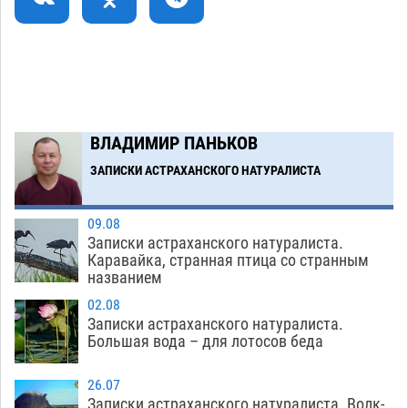
Завтра астраханцы проведут день в режиме
18:00
экстремальной температурной нагрузки
07.08
839
Загрузить еще
ВЛАДИМИР ПАНЬКОВ
ЗАПИСКИ АСТРАХАНСКОГО НАТУРАЛИСТА
09.08
Записки астраханского натуралиста.
Каравайка, странная птица со странным
названием
02.08
Записки астраханского натуралиста.
Большая вода – для лотосов беда
26.07
Записки астраханского натуралиста. Волк-