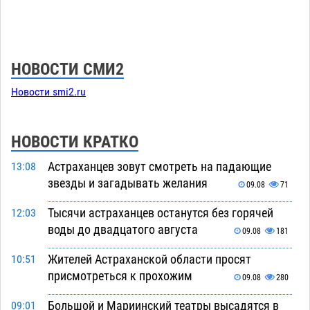
НОВОСТИ СМИ2
Новости smi2.ru
НОВОСТИ КРАТКО
Астраханцев зовут смотреть на падающие
13:08
звезды и загадывать желания
09.08
71
Тысячи астраханцев останутся без горячей
12:03
воды до двадцатого августа
09.08
181
Жителей Астраханской области просят
10:51
присмотреться к прохожим
09.08
280
Большой и Мариинский театры высадятся в
09:01