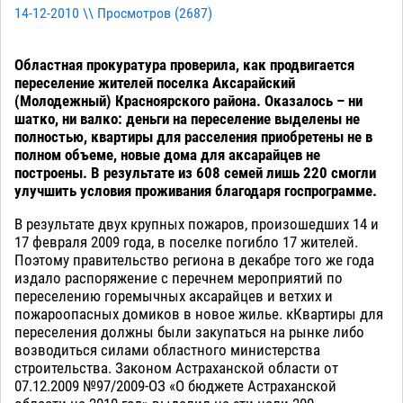
14-12-2010 \\ Просмотров (
2687
)
Областная прокуратура проверила, как продвигается
переселение жителей поселка Аксарайский
(Молодежный) Красноярского района. Оказалось – ни
шатко, ни валко: деньги на переселение выделены не
полностью, квартиры для расселения приобретены не в
полном объеме, новые дома для аксарайцев не
построены. В результате из 608 семей лишь 220 смогли
улучшить условия проживания благодаря госпрограмме.
В результате двух крупных пожаров, произошедших 14 и
17 февраля 2009 года, в поселке погибло 17 жителей.
Поэтому правительство региона в декабре того же года
издало распоряжение с перечнем мероприятий по
переселению горемычных аксарайцев и ветхих и
пожароопасных домиков в новое жилье. кКвартиры для
переселения должны были закупаться на рынке либо
возводиться силами областного министерства
строительства. Законом Астраханской области от
07.12.2009 №97/2009-ОЗ «О бюджете Астраханской