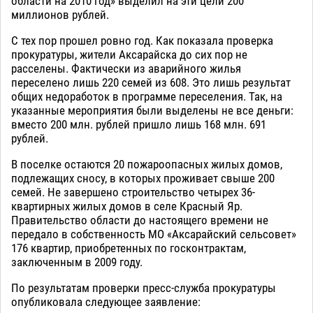
области на 2010 год» выделил на эти цели 200
миллионов рублей.
С тех пор прошел ровно год. Как показала проверка
прокуратуры, жители Аксарайска до сих пор не
расселены. Фактически из аварийного жилья
переселено лишь 220 семей из 608. Это лишь результат
общих недоработок в программе переселения. Так, на
указанные мероприятия были выделены не все деньги:
вместо 200 млн. рублей пришло лишь 168 млн. 691
рублей.
В поселке остаются 20 пожароопасных жилых домов,
подлежащих сносу, в которых проживает свыше 200
семей. Не завершено строительство четырех 36-
квартирных жилых домов в селе Красный Яр.
Правительство области до настоящего времени не
передало в собственность МО «Аксарайский сельсовет»
176 квартир, приобретенных по госконтрактам,
заключенным в 2009 году.
По результатам проверки пресс-служба прокуратуры
опубликовала следующее заявление: