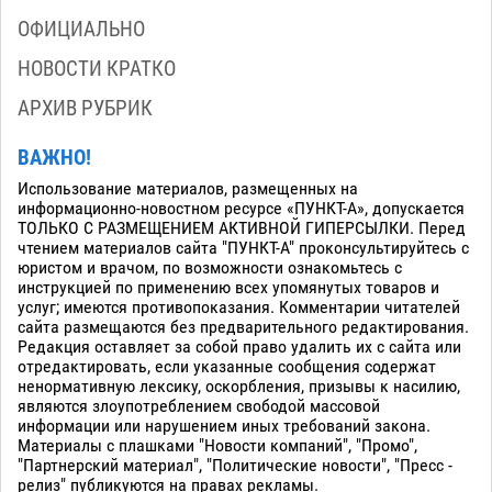
ОФИЦИАЛЬНО
НОВОСТИ КРАТКО
АРХИВ РУБРИК
ВАЖНО!
Использование материалов, размещенных на
информационно-новостном ресурсе «ПУНКТ-А», допускается
ТОЛЬКО С РАЗМЕЩЕНИЕМ АКТИВНОЙ ГИПЕРСЫЛКИ. Перед
чтением материалов сайта "ПУНКТ-А" проконсультируйтесь с
юристом и врачом, по возможности ознакомьтесь с
инструкцией по применению всех упомянутых товаров и
услуг; имеются противопоказания. Комментарии читателей
сайта размещаются без предварительного редактирования.
Редакция оставляет за собой право удалить их с сайта или
отредактировать, если указанные сообщения содержат
ненормативную лексику, оскорбления, призывы к насилию,
являются злоупотреблением свободой массовой
информации или нарушением иных требований закона.
Материалы с плашками "Новости компаний", "Промо",
"Партнерский материал", "Политические новости", "Пресс -
релиз" публикуются на правах рекламы.