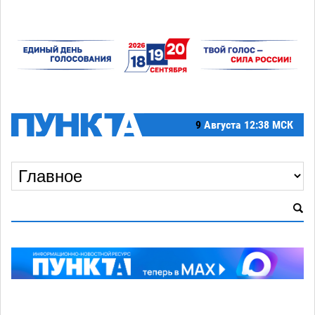
9
Августа
12:38 МСК