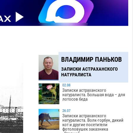
ВЛАДИМИР ПАНЬКОВ
ЗАПИСКИ АСТРАХАНСКОГО
НАТУРАЛИСТА
02.08
Записки астраханского
натуралиста. Большая вода – для
лотосов беда
26.07
Записки астраханского
натуралиста. Волк-горбун, дикий
кот и другие посетители
фотоловушек заказника