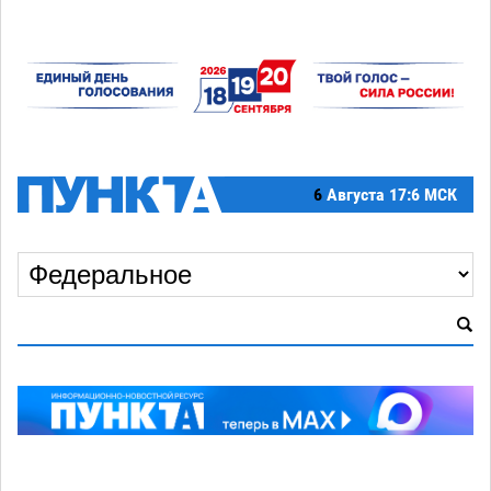
6
Августа
17:6 МСК