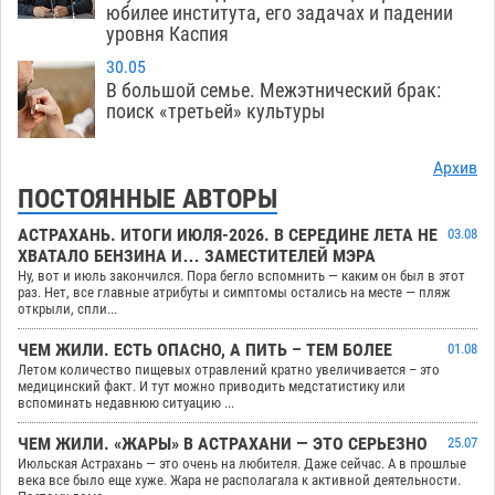
юбилее института, его задачах и падении
уровня Каспия
30.05
В большой семье. Межэтнический брак:
поиск «третьей» культуры
Архив
ПОСТОЯННЫЕ АВТОРЫ
АСТРАХАНЬ. ИТОГИ ИЮЛЯ-2026. В СЕРЕДИНЕ ЛЕТА НЕ
03.08
ХВАТАЛО БЕНЗИНА И… ЗАМЕСТИТЕЛЕЙ МЭРА
Ну, вот и июль закончился. Пора бегло вспомнить — каким он был в этот
раз. Нет, все главные атрибуты и симптомы остались на месте — пляж
открыли, спли...
ЧЕМ ЖИЛИ. ЕСТЬ ОПАСНО, А ПИТЬ – ТЕМ БОЛЕЕ
01.08
Летом количество пищевых отравлений кратно увеличивается – это
медицинский факт. И тут можно приводить медстатистику или
вспоминать недавнюю ситуацию ...
ЧЕМ ЖИЛИ. «ЖАРЫ» В АСТРАХАНИ — ЭТО СЕРЬЕЗНО
25.07
Июльская Астрахань — это очень на любителя. Даже сейчас. А в прошлые
века все было еще хуже. Жара не располагала к активной деятельности.