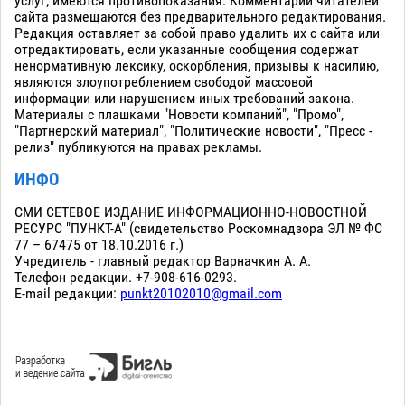
услуг; имеются противопоказания. Комментарии читателей
сайта размещаются без предварительного редактирования.
Редакция оставляет за собой право удалить их с сайта или
отредактировать, если указанные сообщения содержат
ненормативную лексику, оскорбления, призывы к насилию,
являются злоупотреблением свободой массовой
информации или нарушением иных требований закона.
Материалы с плашками "Новости компаний", "Промо",
"Партнерский материал", "Политические новости", "Пресс -
релиз" публикуются на правах рекламы.
ИНФО
СМИ СЕТЕВОЕ ИЗДАНИЕ ИНФОРМАЦИОННО-НОВОСТНОЙ
РЕСУРС "ПУНКТ-А" (свидетельство Роскомнадзора ЭЛ № ФС
77 – 67475 от 18.10.2016 г.)
Учредитель - главный редактор Варначкин А. А.
Телефон редакции. +7-908-616-0293.
E-mail редакции:
punkt20102010@gmail.com