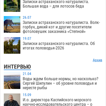
Записки астраханского натуралиста.
Большая вода – для лотосов беда
26.07
Записки астраханского натуралиста. Волк-
горбун, дикий кот и другие посетители
фотоловушек заказника «Степной»
19.07
Записки астраханского натуралиста. Об
итогах половодья-2026
Архив
ИНТЕРВЬЮ
21.04
Воды ждем больше нормы, но насколько?
Сергей Шипулин – об уровне половодья и
нересте рыбы
15.09
И.о. директора Каспийского морского
научно-исследовательского центра – о