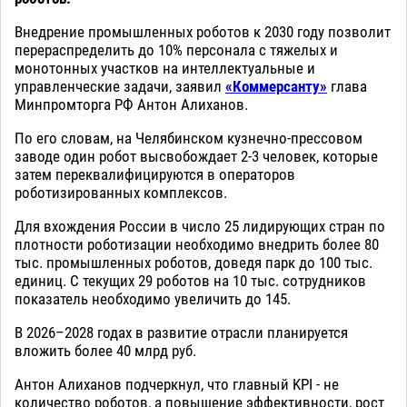
Внедрение промышленных роботов к 2030 году позволит
перераспределить до 10% персонала с тяжелых и
монотонных участков на интеллектуальные и
управленческие задачи, заявил
«Коммерсанту»
глава
Минпромторга РФ Антон Алиханов.
По его словам, на Челябинском кузнечно-прессовом
заводе один робот высвобождает 2-3 человек, которые
затем переквалифицируются в операторов
роботизированных комплексов.
Для вхождения России в число 25 лидирующих стран по
плотности роботизации необходимо внедрить более 80
тыс. промышленных роботов, доведя парк до 100 тыс.
единиц. С текущих 29 роботов на 10 тыс. сотрудников
показатель необходимо увеличить до 145.
В 2026–2028 годах в развитие отрасли планируется
вложить более 40 млрд руб.
Антон Алиханов подчеркнул, что главный KPI - не
количество роботов, а повышение эффективности, рост