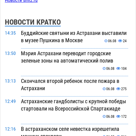
Новости smi2.ru
НОВОСТИ КРАТКО
Буддийские святыни из Астрахани выставили
14:35
в музее Пушкина в Москве
06.08
24
Мэрия Астрахани переводит городские
13:50
зеленые зоны на автоматический полив
06.08
104
Скончался второй ребенок после пожара в
13:13
Астрахани
06.08
275
Астраханские гандболисты с крупной победы
12:49
стартовали на Всероссийской Спартакиаде
06.08
172
В астраханском селе невестка изрешетила
12:16