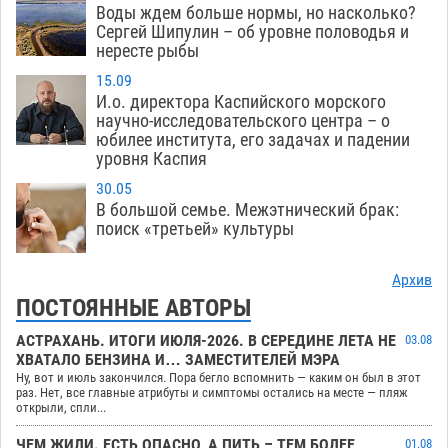
Воды ждем больше нормы, но насколько?
Сергей Шипулин – об уровне половодья и
нересте рыбы
15.09
И.о. директора Каспийского морского
научно-исследовательского центра – о
юбилее института, его задачах и падении
уровня Каспия
30.05
В большой семье. Межэтнический брак:
поиск «третьей» культуры
Архив
ПОСТОЯННЫЕ АВТОРЫ
АСТРАХАНЬ. ИТОГИ ИЮЛЯ-2026. В СЕРЕДИНЕ ЛЕТА НЕ
03.08
ХВАТАЛО БЕНЗИНА И… ЗАМЕСТИТЕЛЕЙ МЭРА
Ну, вот и июль закончился. Пора бегло вспомнить — каким он был в этот
раз. Нет, все главные атрибуты и симптомы остались на месте — пляж
открыли, спли...
ЧЕМ ЖИЛИ. ЕСТЬ ОПАСНО, А ПИТЬ – ТЕМ БОЛЕЕ
01.08