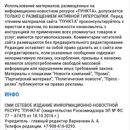
Использование материалов, размещенных на
информационно-новостном ресурсе «ПУНКТ-А», допускается
ТОЛЬКО С РАЗМЕЩЕНИЕМ АКТИВНОЙ ГИПЕРСЫЛКИ. Перед
чтением материалов сайта "ПУНКТ-А" проконсультируйтесь с
юристом и врачом, по возможности ознакомьтесь с
инструкцией по применению всех упомянутых товаров и
услуг; имеются противопоказания. Комментарии читателей
сайта размещаются без предварительного редактирования.
Редакция оставляет за собой право удалить их с сайта или
отредактировать, если указанные сообщения содержат
ненормативную лексику, оскорбления, призывы к насилию,
являются злоупотреблением свободой массовой
информации или нарушением иных требований закона.
Материалы с плашками "Новости компаний", "Промо",
"Партнерский материал", "Политические новости", "Пресс -
релиз" публикуются на правах рекламы.
ИНФО
СМИ СЕТЕВОЕ ИЗДАНИЕ ИНФОРМАЦИОННО-НОВОСТНОЙ
РЕСУРС "ПУНКТ-А" (свидетельство Роскомнадзора ЭЛ № ФС
77 – 67475 от 18.10.2016 г.)
Учредитель - главный редактор Варначкин А. А.
Телефон редакции. +7-908-616-0293.