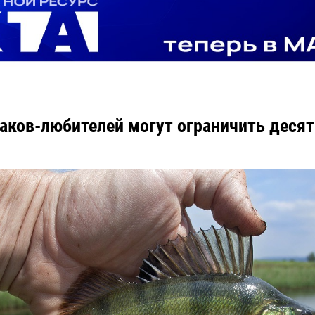
аков-любителей могут ограничить десят