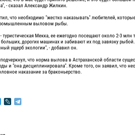
а", - сказал Александр Жилкин.
тил, что необходимо "жестко наказывать" любителей, которы
промышленным выловом рыбы.
 - туристическая Мекка, ее ежегодно посещают около 2-3 млн 
больших, дорогих машинах и забивают их под завязку рыбой.
ный ущерб экологии", - добавил он.
 подчеркнул, что норма вылова в Астраханской области суще
годы и "она дисциплинировала". Кроме того, он заявил, что н
оловное наказание за браконьерство.