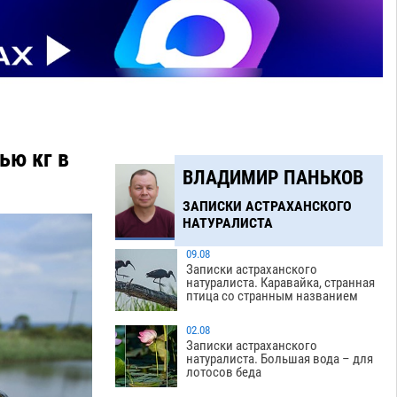
ью кг в
ВЛАДИМИР ПАНЬКОВ
ЗАПИСКИ АСТРАХАНСКОГО
НАТУРАЛИСТА
09.08
Записки астраханского
натуралиста. Каравайка, странная
птица со странным названием
02.08
Записки астраханского
натуралиста. Большая вода – для
лотосов беда