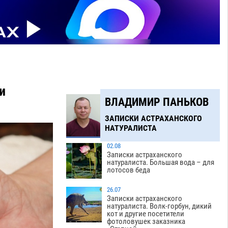
и
ВЛАДИМИР ПАНЬКОВ
ЗАПИСКИ АСТРАХАНСКОГО
НАТУРАЛИСТА
02.08
Записки астраханского
натуралиста. Большая вода – для
лотосов беда
26.07
Записки астраханского
натуралиста. Волк-горбун, дикий
кот и другие посетители
фотоловушек заказника