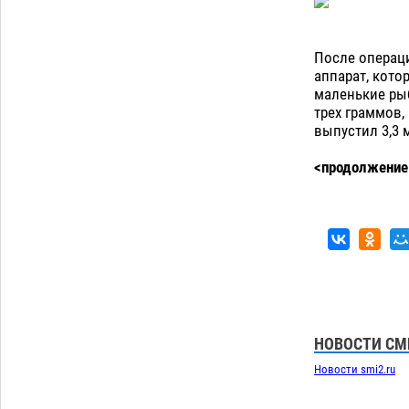
После операц
аппарат, кото
маленькие рыб
трех граммов,
выпустил 3,3 
<продолжение
НОВОСТИ СМ
Новости smi2.ru