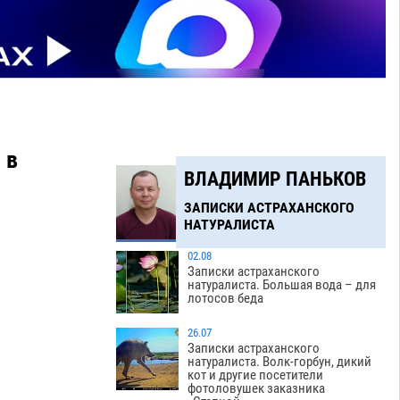
 в
ВЛАДИМИР ПАНЬКОВ
ЗАПИСКИ АСТРАХАНСКОГО
НАТУРАЛИСТА
02.08
Записки астраханского
натуралиста. Большая вода – для
лотосов беда
26.07
Записки астраханского
натуралиста. Волк-горбун, дикий
кот и другие посетители
фотоловушек заказника