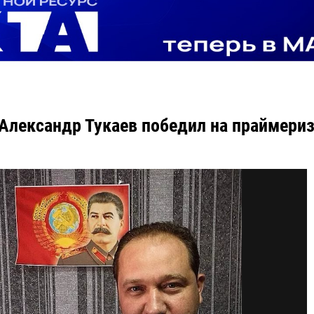
 Александр Тукаев победил на праймериз