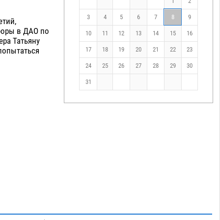
1
2
3
4
5
6
7
8
9
етий,
боры в ДАО по
10
11
12
13
14
15
16
ера Татьяну
 попытаться
17
18
19
20
21
22
23
24
25
26
27
28
29
30
31