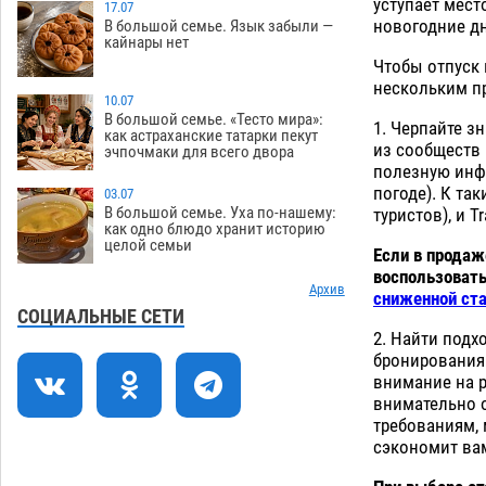
уступает мест
зеленые зоны на автоматический
17.07
новогодние дн
В большой семье. Язык забыли —
полив
06.08
202
кайнары нет
Чтобы отпуск 
Скончался второй ребенок после
13:13
нескольким п
пожара в Астрахани
10.07
06.08
519
В большой семье. «Тесто мира»:
1. Черпайте зн
как астраханские татарки пекут
Астраханские гандболисты с крупной
12:49
из сообществ 
эчпочмаки для всего двора
победы стартовали на Всероссийской
полезную инфо
Спартакиаде
06.08
258
погоде). К та
03.07
В большой семье. Уха по-нашему:
туристов), и T
В астраханском селе невестка
12:16
как одно блюдо хранит историю
целой семьи
изрешетила машину свекрови
Если в продаж
воспользовать
06.08
384
Архив
сниженной ст
Астраханские приставы выдворили 12
11:45
СОЦИАЛЬНЫЕ СЕТИ
нелегалов прямым рейсом из
2. Найти под
Шереметьево
бронирования –
06.08
245
внимание на р
Как астраханцы назвали своих детей в
11:08
внимательно 
июле
требованиям, 
06.08
267
сэкономит ва
В Астрахани несовершеннолетнему
10:30