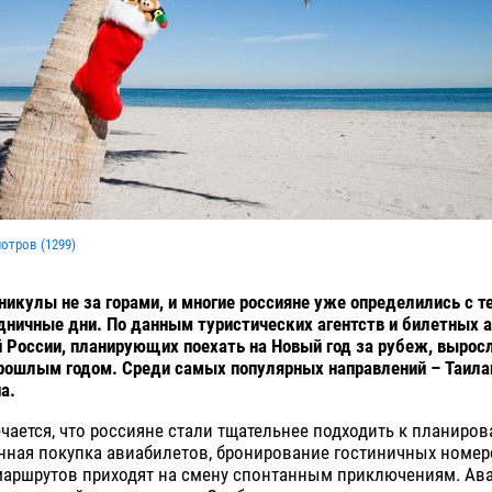
мотров (
1299
)
никулы не за горами, и многие россияне уже определились с т
дничные дни. По данным туристических агентств и билетных а
 России, планирующих поехать на Новый год за рубеж, выросл
рошлым годом. Среди самых популярных направлений – Таила
а.
чается, что россияне стали тщательнее подходить к планиро
нная покупка авиабилетов, бронирование гостиничных номер
маршрутов приходят на смену спонтанным приключениям. А