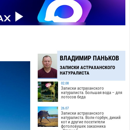
ВЛАДИМИР ПАНЬКОВ
ЗАПИСКИ АСТРАХАНСКОГО
НАТУРАЛИСТА
02.08
Записки астраханского
натуралиста. Большая вода – для
лотосов беда
26.07
Записки астраханского
натуралиста. Волк-горбун, дикий
кот и другие посетители
фотоловушек заказника