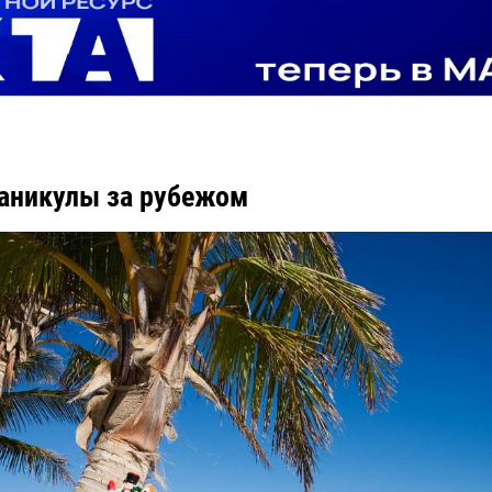
аникулы за рубежом