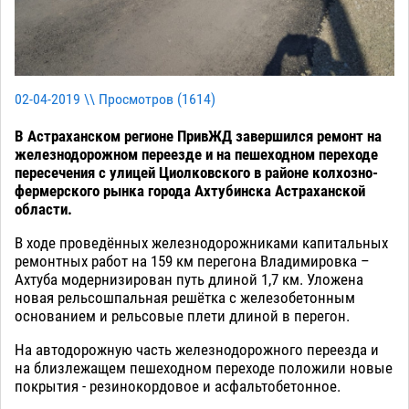
02-04-2019 \\ Просмотров (
1614
)
В Астраханском регионе ПривЖД завершился ремонт на
железнодорожном переезде и на пешеходном переходе
пересечения с улицей Циолковского в районе колхозно-
фермерского рынка города Ахтубинска Астраханской
области.
В ходе проведённых железнодорожниками капитальных
ремонтных работ на 159 км перегона Владимировка –
Ахтуба модернизирован путь длиной 1,7 км. Уложена
новая рельсошпальная решётка с железобетонным
основанием и рельсовые плети длиной в перегон.
На автодорожную часть железнодорожного переезда и
на близлежащем пешеходном переходе положили новые
покрытия - резинокордовое и асфальтобетонное.