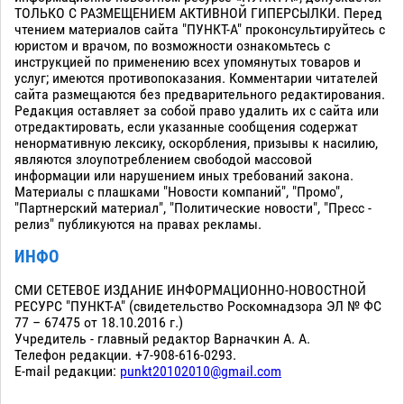
ТОЛЬКО С РАЗМЕЩЕНИЕМ АКТИВНОЙ ГИПЕРСЫЛКИ. Перед
чтением материалов сайта "ПУНКТ-А" проконсультируйтесь с
юристом и врачом, по возможности ознакомьтесь с
инструкцией по применению всех упомянутых товаров и
услуг; имеются противопоказания. Комментарии читателей
сайта размещаются без предварительного редактирования.
Редакция оставляет за собой право удалить их с сайта или
отредактировать, если указанные сообщения содержат
ненормативную лексику, оскорбления, призывы к насилию,
являются злоупотреблением свободой массовой
информации или нарушением иных требований закона.
Материалы с плашками "Новости компаний", "Промо",
"Партнерский материал", "Политические новости", "Пресс -
релиз" публикуются на правах рекламы.
ИНФО
СМИ СЕТЕВОЕ ИЗДАНИЕ ИНФОРМАЦИОННО-НОВОСТНОЙ
РЕСУРС "ПУНКТ-А" (свидетельство Роскомнадзора ЭЛ № ФС
77 – 67475 от 18.10.2016 г.)
Учредитель - главный редактор Варначкин А. А.
Телефон редакции. +7-908-616-0293.
E-mail редакции:
punkt20102010@gmail.com