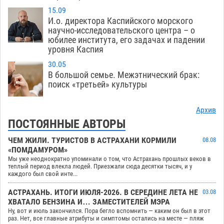
15.09
И.о. директора Каспийского морского
научно-исследовательского центра – о
юбилее института, его задачах и падении
уровня Каспия
30.05
В большой семье. Межэтнический брак:
поиск «третьей» культуры
Архив
ПОСТОЯННЫЕ АВТОРЫ
ЧЕМ ЖИЛИ. ТУРИСТОВ В АСТРАХАНИ КОРМИЛИ
08.08
«ПОМДАМУРОМ»
Мы уже неоднократно упоминали о том, что Астрахань прошлых веков в
теплый период влекла людей. Приезжали сюда десятки тысяч, и у
каждого был свой инте...
АСТРАХАНЬ. ИТОГИ ИЮЛЯ-2026. В СЕРЕДИНЕ ЛЕТА НЕ
03.08
ХВАТАЛО БЕНЗИНА И… ЗАМЕСТИТЕЛЕЙ МЭРА
Ну, вот и июль закончился. Пора бегло вспомнить — каким он был в этот
раз. Нет, все главные атрибуты и симптомы остались на месте — пляж