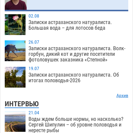
Загрузить еще
02.08
Записки астраханского натуралиста.
Большая вода – для лотосов беда
26.07
Записки астраханского натуралиста. Волк-
горбун, дикий кот и другие посетители
фотоловушек заказника «Степной»
19.07
Записки астраханского натуралиста. Об
итогах половодья-2026
Архив
ИНТЕРВЬЮ
21.04
Воды ждем больше нормы, но насколько?
Сергей Шипулин – об уровне половодья и
нересте рыбы