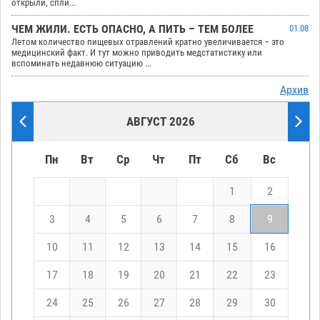
открыли, спли...
ЧЕМ ЖИЛИ. ЕСТЬ ОПАСНО, А ПИТЬ – ТЕМ БОЛЕЕ
01.08
Летом количество пищевых отравлений кратно увеличивается – это
медицинский факт. И тут можно приводить медстатистику или
вспоминать недавнюю ситуацию ...
Архив
АВГУСТ 2026
Пн
Вт
Ср
Чт
Пт
Сб
Вс
1
2
3
4
5
6
7
8
9
10
11
12
13
14
15
16
17
18
19
20
21
22
23
24
25
26
27
28
29
30