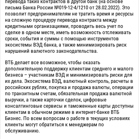
перевода таких контрактов в другой банк (на основе
письма Банка России №019-12-4/1210 от 28.02.2022). Это
позволит предпринимателям не тратить время и ресурсы
на сложную процедуру перевода контракта между
кредитными организациями, проводить весь учет по
сделке в одном месте, иметь возможность отслеживать
сроки, события и суммы с помощью инструментов
экосистемы ВЭД банка, а также минимизировать риск
нарушений валютного законодательства.
ВТБ делает все возможное, чтобы оказать
дополнительную поддержку клиентам среднего и малого
бизнеса – участникам ВЭД и минимизировать риски для
их дела. Экосистема ВЭД, валютный контроль, расчеты в
российских рублях, покупка и продажа валюты, операции
по транзитным счетам, обязательная продажа валютной
выручки, а также карточки сделок, цифровые
консалтинговые сервисы и таможенные карты доступны
клиентам в обычном режиме в интернет-банке ВТБ
Бизнес. По всем вопросам о работе в текущих условиях
клиенты могут обратиться к менеджерам по
обслуживанию.