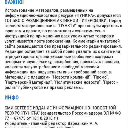
ВАЖНО!
Использование материалов, размещенных на
информационно-новостном ресурсе «ПУНКТ-А», допускается
ТОЛЬКО С РАЗМЕЩЕНИЕМ АКТИВНОЙ ГИПЕРСЫЛКИ. Перед
чтением материалов сайта "ПУНКТ-А" проконсультируйтесь с
юристом и врачом, по возможности ознакомьтесь с
инструкцией по применению всех упомянутых товаров и
услуг; имеются противопоказания. Комментарии читателей
сайта размещаются без предварительного редактирования.
Редакция оставляет за собой право удалить их с сайта или
отредактировать, если указанные сообщения содержат
ненормативную лексику, оскорбления, призывы к насилию,
являются злоупотреблением свободой массовой
информации или нарушением иных требований закона.
Материалы с плашками "Новости компаний", "Промо",
"Партнерский материал", "Политические новости", "Пресс -
релиз" публикуются на правах рекламы.
ИНФО
СМИ СЕТЕВОЕ ИЗДАНИЕ ИНФОРМАЦИОННО-НОВОСТНОЙ
РЕСУРС "ПУНКТ-А" (свидетельство Роскомнадзора ЭЛ № ФС
77 – 67475 от 18.10.2016 г.)
Учредитель - главный редактор Варначкин А. А.