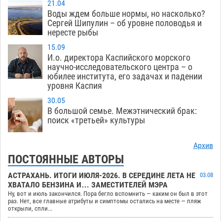
21.04
Воды ждем больше нормы, но насколько?
Сергей Шипулин – об уровне половодья и
нересте рыбы
15.09
И.о. директора Каспийского морского
научно-исследовательского центра – о
юбилее института, его задачах и падении
уровня Каспия
30.05
В большой семье. Межэтнический брак:
поиск «третьей» культуры
Архив
ПОСТОЯННЫЕ АВТОРЫ
АСТРАХАНЬ. ИТОГИ ИЮЛЯ-2026. В СЕРЕДИНЕ ЛЕТА НЕ
03.08
ХВАТАЛО БЕНЗИНА И… ЗАМЕСТИТЕЛЕЙ МЭРА
Ну, вот и июль закончился. Пора бегло вспомнить — каким он был в этот
раз. Нет, все главные атрибуты и симптомы остались на месте — пляж
открыли, спли...