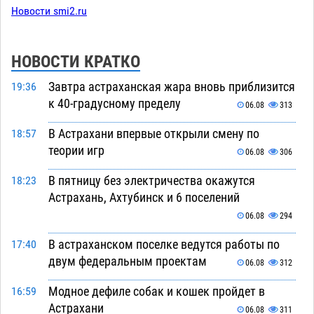
Новости smi2.ru
НОВОСТИ КРАТКО
Завтра астраханская жара вновь приблизится
19:36
к 40-градусному пределу
06.08
313
В Астрахани впервые открыли смену по
18:57
теории игр
06.08
306
В пятницу без электричества окажутся
18:23
Астрахань, Ахтубинск и 6 поселений
06.08
294
В астраханском поселке ведутся работы по
17:40
двум федеральным проектам
06.08
312
Модное дефиле собак и кошек пройдет в
16:59
Астрахани
06.08
311