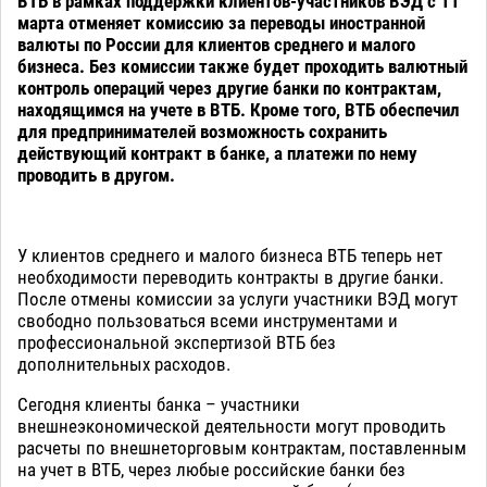
ВТБ в рамках поддержки клиентов-участников ВЭД с 11
марта отменяет комиссию за переводы иностранной
валюты по России для клиентов среднего и малого
бизнеса. Без комиссии также будет проходить валютный
контроль операций через другие банки по контрактам,
находящимся на учете в ВТБ. Кроме того, ВТБ обеспечил
для предпринимателей возможность сохранить
действующий контракт в банке, а платежи по нему
проводить в другом.
У клиентов среднего и малого бизнеса ВТБ теперь нет
необходимости переводить контракты в другие банки.
После отмены комиссии за услуги участники ВЭД могут
свободно пользоваться всеми инструментами и
профессиональной экспертизой ВТБ без
дополнительных расходов.
Сегодня клиенты банка – участники
внешнеэкономической деятельности могут проводить
расчеты по внешнеторговым контрактам, поставленным
на учет в ВТБ, через любые российские банки без