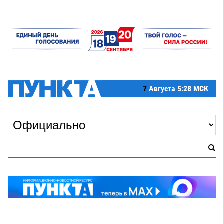
7
Августа
5:28 МСК