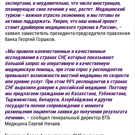
экспертами, и неудивительно, что число иностранцев,
планирующих свое лечение у нас, растет. Медицинский
туризм – важная отрасль экономики, и мы готовы ее
активно поддержать. Уверен, что наш новый проект
станет драйвером медицинского туризма в России»,
–
заявил заместитель президента-председателя правления
банка Георгий Горшков.
«Мы провели количественные и качественные
исследования в странах СНГ, которые показывают
большой запрос на оперативную и качественную
медицинскую помощь, при этом спрос у респондентов
превышает возможности местной медицины по скорости
или уровню услуг. При этом 90% респондентов в странах
СНГ выразили доверие к российской медицине. Поэтому
мы предлагаем гражданам из Казахстана, Узбекистана,
Таджикистана, Беларуси, Азербайджана и других
государств полное сопровождение с момента
размещения пациентом заявки до получения результата
лечения»
, – сообщил генеральный директор ВТБ
Медицина Сергей Нечаев.