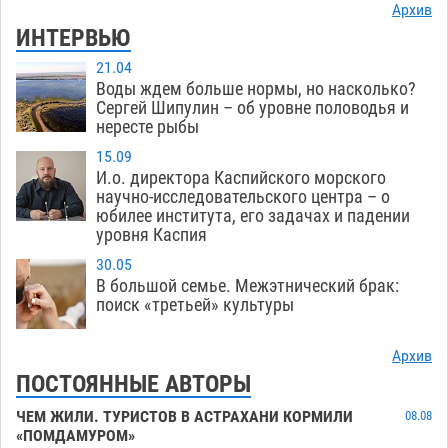
Архив
ИНТЕРВЬЮ
21.04
Воды ждем больше нормы, но насколько?
Сергей Шипулин – об уровне половодья и
нересте рыбы
15.09
И.о. директора Каспийского морского
научно-исследовательского центра – о
юбилее института, его задачах и падении
уровня Каспия
30.05
В большой семье. Межэтнический брак:
поиск «третьей» культуры
Архив
ПОСТОЯННЫЕ АВТОРЫ
ЧЕМ ЖИЛИ. ТУРИСТОВ В АСТРАХАНИ КОРМИЛИ
08.08
«ПОМДАМУРОМ»