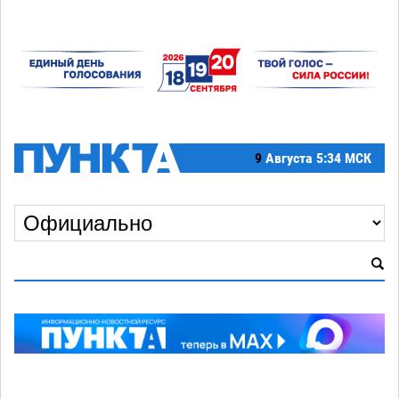
9
Августа
5:34 МСК