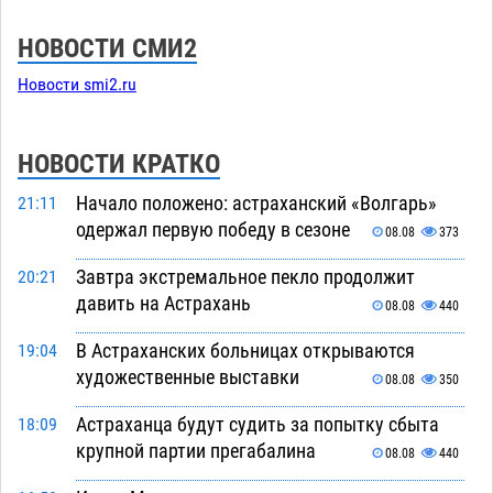
НОВОСТИ СМИ2
Новости smi2.ru
НОВОСТИ КРАТКО
Начало положено: астраханский «Волгарь»
21:11
одержал первую победу в сезоне
08.08
373
Завтра экстремальное пекло продолжит
20:21
давить на Астрахань
08.08
440
В Астраханских больницах открываются
19:04
художественные выставки
08.08
350
Астраханца будут судить за попытку сбыта
18:09
крупной партии прегабалина
08.08
440