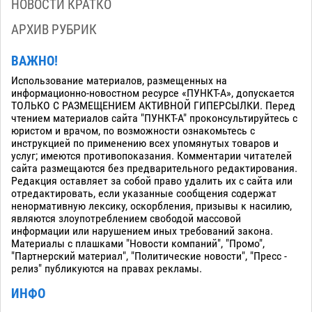
НОВОСТИ КРАТКО
АРХИВ РУБРИК
ВАЖНО!
Использование материалов, размещенных на
информационно-новостном ресурсе «ПУНКТ-А», допускается
ТОЛЬКО С РАЗМЕЩЕНИЕМ АКТИВНОЙ ГИПЕРСЫЛКИ. Перед
чтением материалов сайта "ПУНКТ-А" проконсультируйтесь с
юристом и врачом, по возможности ознакомьтесь с
инструкцией по применению всех упомянутых товаров и
услуг; имеются противопоказания. Комментарии читателей
сайта размещаются без предварительного редактирования.
Редакция оставляет за собой право удалить их с сайта или
отредактировать, если указанные сообщения содержат
ненормативную лексику, оскорбления, призывы к насилию,
являются злоупотреблением свободой массовой
информации или нарушением иных требований закона.
Материалы с плашками "Новости компаний", "Промо",
"Партнерский материал", "Политические новости", "Пресс -
релиз" публикуются на правах рекламы.
ИНФО