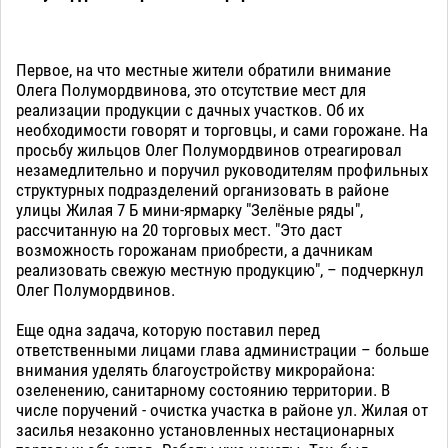
Первое, на что местные жители обратили внимание
Олега Полумордвинова, это отсутствие мест для
реализации продукции с дачных участков. Об их
необходимости говорят и торговцы, и сами горожане. На
просьбу жильцов Олег Полумордвинов отреагировал
незамедлительно и поручил руководителям профильных
структурных подразделений организовать в районе
улицы Жилая 7 Б мини-ярмарку "Зелёные ряды",
рассчитанную на 20 торговых мест. "Это даст
возможность горожанам приобрести, а дачникам
реализовать свежую местную продукцию", – подчеркнул
Олег Полумордвинов.
Еще одна задача, которую поставил перед
ответственными лицами глава администрации – больше
внимания уделять благоустройству микрорайона:
озеленению, санитарному состоянию территории. В
числе поручений - очистка участка в районе ул. Жилая от
засилья незаконно установленных нестационарных