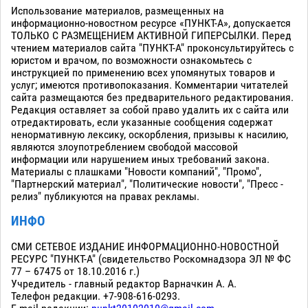
Использование материалов, размещенных на
информационно-новостном ресурсе «ПУНКТ-А», допускается
ТОЛЬКО С РАЗМЕЩЕНИЕМ АКТИВНОЙ ГИПЕРСЫЛКИ. Перед
чтением материалов сайта "ПУНКТ-А" проконсультируйтесь с
юристом и врачом, по возможности ознакомьтесь с
инструкцией по применению всех упомянутых товаров и
услуг; имеются противопоказания. Комментарии читателей
сайта размещаются без предварительного редактирования.
Редакция оставляет за собой право удалить их с сайта или
отредактировать, если указанные сообщения содержат
ненормативную лексику, оскорбления, призывы к насилию,
являются злоупотреблением свободой массовой
информации или нарушением иных требований закона.
Материалы с плашками "Новости компаний", "Промо",
"Партнерский материал", "Политические новости", "Пресс -
релиз" публикуются на правах рекламы.
ИНФО
СМИ СЕТЕВОЕ ИЗДАНИЕ ИНФОРМАЦИОННО-НОВОСТНОЙ
РЕСУРС "ПУНКТ-А" (свидетельство Роскомнадзора ЭЛ № ФС
77 – 67475 от 18.10.2016 г.)
Учредитель - главный редактор Варначкин А. А.
Телефон редакции. +7-908-616-0293.