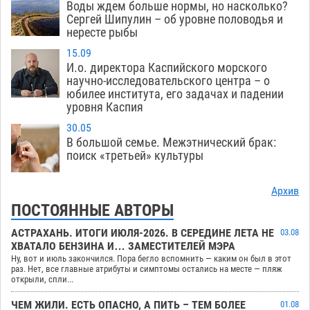
Воды ждем больше нормы, но насколько?
Сергей Шипулин – об уровне половодья и
нересте рыбы
15.09
И.о. директора Каспийского морского
научно-исследовательского центра – о
юбилее института, его задачах и падении
уровня Каспия
30.05
В большой семье. Межэтнический брак:
поиск «третьей» культуры
Архив
ПОСТОЯННЫЕ АВТОРЫ
АСТРАХАНЬ. ИТОГИ ИЮЛЯ-2026. В СЕРЕДИНЕ ЛЕТА НЕ
03.08
ХВАТАЛО БЕНЗИНА И… ЗАМЕСТИТЕЛЕЙ МЭРА
Ну, вот и июль закончился. Пора бегло вспомнить — каким он был в этот
раз. Нет, все главные атрибуты и симптомы остались на месте — пляж
открыли, спли...
ЧЕМ ЖИЛИ. ЕСТЬ ОПАСНО, А ПИТЬ – ТЕМ БОЛЕЕ
01.08