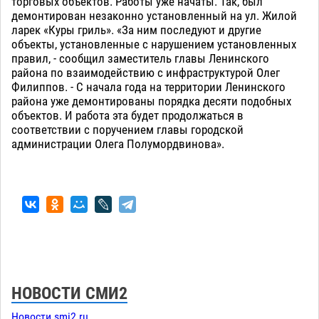
торговых объектов. Работы уже начаты. Так, был
демонтирован незаконно установленный на ул. Жилой
ларек «Куры гриль». «За ним последуют и другие
объекты, установленные с нарушением установленных
правил, - сообщил заместитель главы Ленинского
района по взаимодействию с инфраструктурой Олег
Филиппов. - С начала года на территории Ленинского
района уже демонтированы порядка десяти подобных
объектов. И работа эта будет продолжаться в
соответствии с поручением главы городской
администрации Олега Полумордвинова».
НОВОСТИ СМИ2
Новости smi2.ru