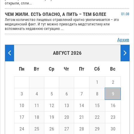
открыли, спли...
ЧЕМ ЖИЛИ. ЕСТЬ ОПАСНО, А ПИТЬ – ТЕМ БОЛЕЕ
01.08
Летом количество пищевых отравлений кратно увеличивается – это
медицинский факт. И тут можно приводить медстатистику или
вспоминать недавнюю ситуацию ...
Архив
АВГУСТ 2026
Пн
Вт
Ср
Чт
Пт
Сб
Вс
1
2
3
4
5
6
7
8
9
10
11
12
13
14
15
16
17
18
19
20
21
22
23
24
25
26
27
28
29
30