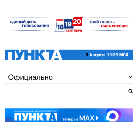
9
Августа
10:39 МСК