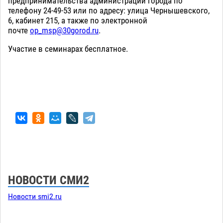
предпринимательства администрации города по
телефону 24-49-53 или по адресу: улица Чернышевского,
6, кабинет 215, а также по электронной
почте
op_msp@30gorod.ru
.
Участие в семинарах бесплатное.
НОВОСТИ СМИ2
Новости smi2.ru