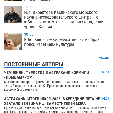
15.09
И.о. директора Каспийского морского
научно-исследовательского центра – о
юбилее института, его задачах и падении
уровня Каспия
30.05
В большой семье. Межэтнический брак:
поиск «третьей» культуры
Архив
ПОСТОЯННЫЕ АВТОРЫ
ЧЕМ ЖИЛИ. ТУРИСТОВ В АСТРАХАНИ КОРМИЛИ
08.08
«ПОМДАМУРОМ»
Мы уже неоднократно упоминали о том, что Астрахань прошлых веков в
теплый период влекла людей. Приезжали сюда десятки тысяч, и у
каждого был свой инте...
АСТРАХАНЬ. ИТОГИ ИЮЛЯ-2026. В СЕРЕДИНЕ ЛЕТА НЕ
03.08
ХВАТАЛО БЕНЗИНА И… ЗАМЕСТИТЕЛЕЙ МЭРА
Ну, вот и июль закончился. Пора бегло вспомнить — каким он был в этот
раз. Нет, все главные атрибуты и симптомы остались на месте — пляж