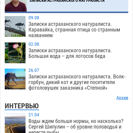
ЗАПИСКИ АСТРАХАНСКОГО НАТУРАЛИСТА
Загрузить еще
09.08
Записки астраханского натуралиста.
Каравайка, странная птица со странным
названием
02.08
Записки астраханского натуралиста.
Большая вода – для лотосов беда
26.07
Записки астраханского натуралиста. Волк-
горбун, дикий кот и другие посетители
фотоловушек заказника «Степной»
Архив
ИНТЕРВЬЮ
21.04
Воды ждем больше нормы, но насколько?
Сергей Шипулин – об уровне половодья и
нересте рыбы