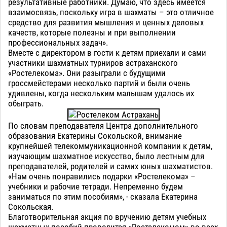
результативные работники. Думаю, что здесь имеется
взаимосвязь, поскольку игра в шахматы – это отличное
средство для развития мышления и ценных деловых
качеств, которые полезны и при выполнении
профессиональных задач».
Вместе с директором в гости к детям приехали и сами
участники шахматных турниров астраханского
«Ростелекома». Они разыграли с будущими
гроссмейстерами несколько партий и были очень
удивлены, когда нескольким малышам удалось их
обыграть.
По словам преподавателя Центра дополнительного
образования Екатерины Сокольской, внимание
крупнейшей телекоммуникационной компании к детям,
изучающим шахматное искусство, было лестным для
преподавателей, родителей и самих юных шахматистов.
«Нам очень понравились подарки «Ростелекома» –
учебники и рабочие тетради. Непременно будем
заниматься по этим пособиям», - сказала Екатерина
Сокольская.
Благотворительная акция по вручению детям учебных
шахматных пособий проводится «Ростелекомом» во всех