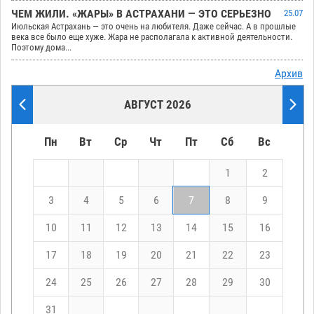
ЧЕМ ЖИЛИ. «ЖАРЫ» В АСТРАХАНИ — ЭТО СЕРЬЕЗНО
25.07
Июльская Астрахань — это очень на любителя. Даже сейчас. А в прошлые
века все было еще хуже. Жара не располагала к активной деятельности.
Поэтому дома...
Архив
АВГУСТ 2026
Пн
Вт
Ср
Чт
Пт
Сб
Вс
1
2
3
4
5
6
7
8
9
10
11
12
13
14
15
16
17
18
19
20
21
22
23
24
25
26
27
28
29
30
31