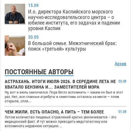
15.09
И.о. директора Каспийского морского
научно-исследовательского центра – о
юбилее института, его задачах и падении
уровня Каспия
30.05
В большой семье. Межэтнический брак:
поиск «третьей» культуры
Архив
ПОСТОЯННЫЕ АВТОРЫ
АСТРАХАНЬ. ИТОГИ ИЮЛЯ-2026. В СЕРЕДИНЕ ЛЕТА НЕ
03.08
ХВАТАЛО БЕНЗИНА И… ЗАМЕСТИТЕЛЕЙ МЭРА
Ну, вот и июль закончился. Пора бегло вспомнить — каким он был в этот
раз. Нет, все главные атрибуты и симптомы остались на месте — пляж
открыли, спли...
ЧЕМ ЖИЛИ. ЕСТЬ ОПАСНО, А ПИТЬ – ТЕМ БОЛЕЕ
01.08
Летом количество пищевых отравлений кратно увеличивается – это
медицинский факт. И тут можно приводить медстатистику или
вспоминать недавнюю ситуацию ...