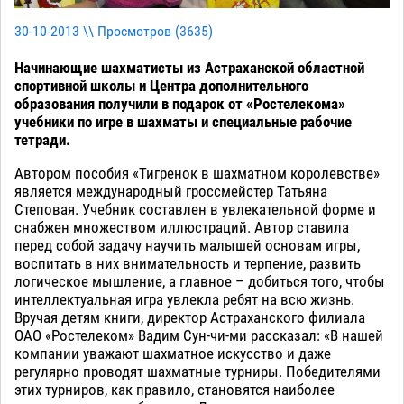
30-10-2013 \\ Просмотров (
3635
)
Начинающие шахматисты из Астраханской областной
спортивной школы и Центра дополнительного
образования получили в подарок от «Ростелекома»
учебники по игре в шахматы и специальные рабочие
тетради.
Автором пособия «Тигренок в шахматном королевстве»
является международный гроссмейстер Татьяна
Степовая. Учебник составлен в увлекательной форме и
снабжен множеством иллюстраций. Автор ставила
перед собой задачу научить малышей основам игры,
воспитать в них внимательность и терпение, развить
логическое мышление, а главное – добиться того, чтобы
интеллектуальная игра увлекла ребят на всю жизнь.
Вручая детям книги, директор Астраханского филиала
ОАО «Ростелеком» Вадим Сун-чи-ми рассказал: «В нашей
компании уважают шахматное искусство и даже
регулярно проводят шахматные турниры. Победителями
этих турниров, как правило, становятся наиболее