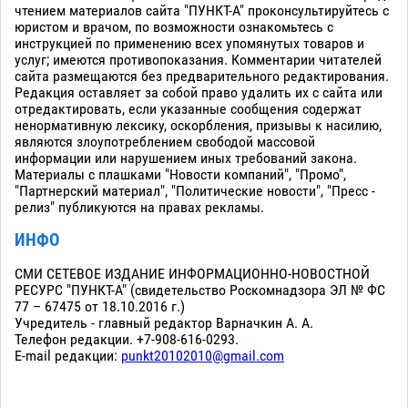
чтением материалов сайта "ПУНКТ-А" проконсультируйтесь с
юристом и врачом, по возможности ознакомьтесь с
инструкцией по применению всех упомянутых товаров и
услуг; имеются противопоказания. Комментарии читателей
сайта размещаются без предварительного редактирования.
Редакция оставляет за собой право удалить их с сайта или
отредактировать, если указанные сообщения содержат
ненормативную лексику, оскорбления, призывы к насилию,
являются злоупотреблением свободой массовой
информации или нарушением иных требований закона.
Материалы с плашками "Новости компаний", "Промо",
"Партнерский материал", "Политические новости", "Пресс -
релиз" публикуются на правах рекламы.
ИНФО
СМИ СЕТЕВОЕ ИЗДАНИЕ ИНФОРМАЦИОННО-НОВОСТНОЙ
РЕСУРС "ПУНКТ-А" (свидетельство Роскомнадзора ЭЛ № ФС
77 – 67475 от 18.10.2016 г.)
Учредитель - главный редактор Варначкин А. А.
Телефон редакции. +7-908-616-0293.
E-mail редакции:
punkt20102010@gmail.com