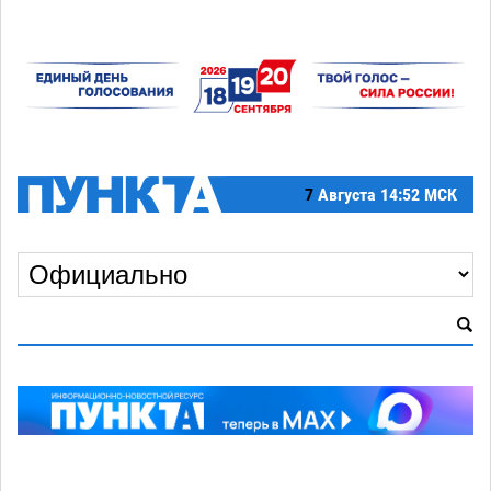
7
Августа
14:52 МСК