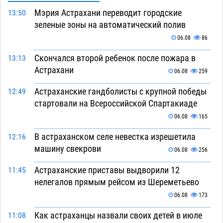
Мэрия Астрахани переводит городские
13:50
зеленые зоны на автоматический полив
06.08
86
Скончался второй ребенок после пожара в
13:13
Астрахани
06.08
259
Астраханские гандболисты с крупной победы
12:49
стартовали на Всероссийской Спартакиаде
06.08
165
В астраханском селе невестка изрешетила
12:16
машину свекрови
06.08
256
Астраханские приставы выдворили 12
11:45
нелегалов прямым рейсом из Шереметьево
06.08
173
Как астраханцы назвали своих детей в июле
11:08