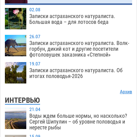
02.08
Записки астраханского натуралиста.
Большая вода – для лотосов беда
26.07
Записки астраханского натуралиста. Волк-
горбун, дикий кот и другие посетители
фотоловушек заказника «Степной»
19.07
Записки астраханского натуралиста. Об
итогах половодья-2026
Архив
ИНТЕРВЬЮ
21.04
Воды ждем больше нормы, но насколько?
Сергей Шипулин – об уровне половодья и
нересте рыбы
15.09