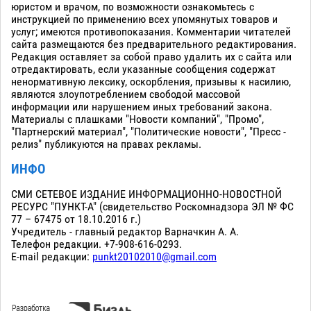
юристом и врачом, по возможности ознакомьтесь с
инструкцией по применению всех упомянутых товаров и
услуг; имеются противопоказания. Комментарии читателей
сайта размещаются без предварительного редактирования.
Редакция оставляет за собой право удалить их с сайта или
отредактировать, если указанные сообщения содержат
ненормативную лексику, оскорбления, призывы к насилию,
являются злоупотреблением свободой массовой
информации или нарушением иных требований закона.
Материалы с плашками "Новости компаний", "Промо",
"Партнерский материал", "Политические новости", "Пресс -
релиз" публикуются на правах рекламы.
ИНФО
СМИ СЕТЕВОЕ ИЗДАНИЕ ИНФОРМАЦИОННО-НОВОСТНОЙ
РЕСУРС "ПУНКТ-А" (свидетельство Роскомнадзора ЭЛ № ФС
77 – 67475 от 18.10.2016 г.)
Учредитель - главный редактор Варначкин А. А.
Телефон редакции. +7-908-616-0293.
E-mail редакции:
punkt20102010@gmail.com