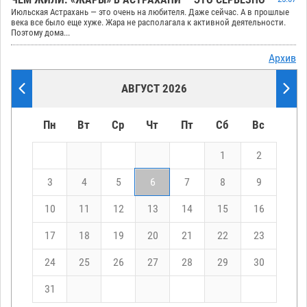
Июльская Астрахань — это очень на любителя. Даже сейчас. А в прошлые
века все было еще хуже. Жара не располагала к активной деятельности.
Поэтому дома...
Архив
АВГУСТ 2026
Пн
Вт
Ср
Чт
Пт
Сб
Вс
1
2
3
4
5
6
7
8
9
10
11
12
13
14
15
16
17
18
19
20
21
22
23
24
25
26
27
28
29
30
31