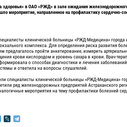
да здоровья» в ОАО «РЖД» в зале ожидания железнодорожног
шло мероприятие, направленное на профилактику сердечно-с
специалисты клинической больницы «РЖД-Медицина» города 
окзального комплекса. Для определения риска развития бол
м предлагалось пройти анкетирование, измерить артериальн
ения крови кислородом и уровень сахара в крови. Врач-тера
формировала о способах диагностики и лечения заболеваний
стемы и ответила на вопросы слушателей.
дели специалисты клинической больницы «РЖД-Медицина» го
сетили ряд железнодорожных предприятий Астраханского рег
налогичные мероприятия на тему профилактики болезней сер