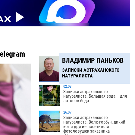
elegram
ВЛАДИМИР ПАНЬКОВ
ЗАПИСКИ АСТРАХАНСКОГО
НАТУРАЛИСТА
02.08
Записки астраханского
натуралиста. Большая вода – для
лотосов беда
26.07
Записки астраханского
натуралиста. Волк-горбун, дикий
кот и другие посетители
фотоловушек заказника