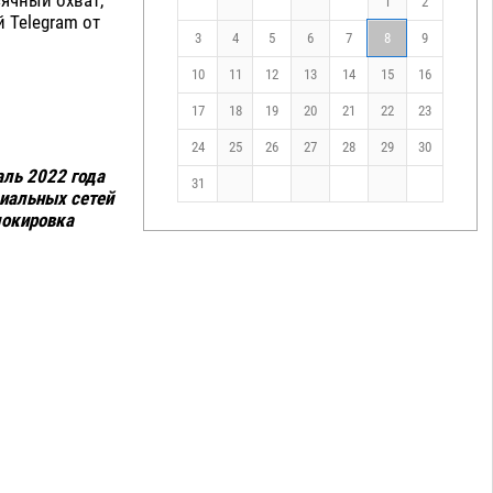
1
2
 Telegram от
3
4
5
6
7
8
9
10
11
12
13
14
15
16
17
18
19
20
21
22
23
24
25
26
27
28
29
30
аль 2022 года
31
иальных сетей
локировка