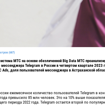
мотров (
687
)
истема МТС на основе обезличенной Big Data МТС проанализи
 мессенджера Telegram в России в четвертом квартале 2023 г
 Ads, доля пользователей мессенджера в Астраханской обла
ссии ежемесячное количество пользователей Telegram в кон
 года превысило 85 млн человек. Это на 10% выше показателя
его периода 2022 года. Telegram остается второй по популяр