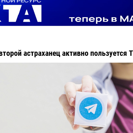
торой астраханец активно пользуется T