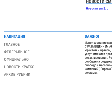
НОВОСТИ СМ
Новости smi2.ru
НАВИГАЦИЯ
ВАЖНО!
Использование мат
ГЛАВНОЕ
С РАЗМЕЩЕНИЕМ АКТ
юристом и врачом,
ФЕДЕРАЛЬНОЕ
услуг; имеются пр
редактирования. Ре
ОФИЦИАЛЬНО
сообщения содержа
свободой массовой
НОВОСТИ КРАТКО
компаний", "Промо"
рекламы.
АРХИВ РУБРИК