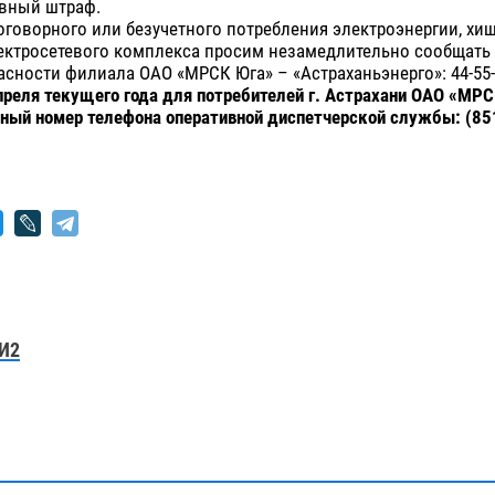
вный штраф.
оговорного или безучетного потребления электроэнергии, хи
ектросетевого комплекса просим незамедлительно сообщать 
сности филиала ОАО «МРСК Юга» – «Астраханьэнерго»: 44-55-
преля текущего года для потребителей г. Астрахани ОАО «МР
ный номер телефона оперативной диспетчерской службы: (85
И2