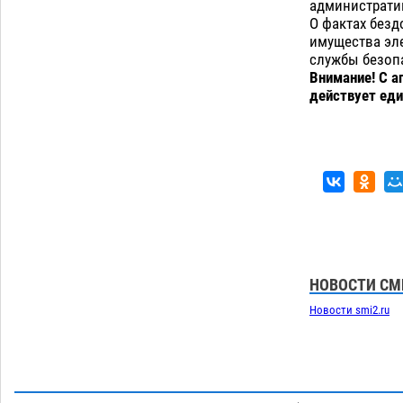
администрати
О фактах безд
имущества эл
службы безопа
Внимание! С а
действует еди
НОВОСТИ СМ
Новости smi2.ru