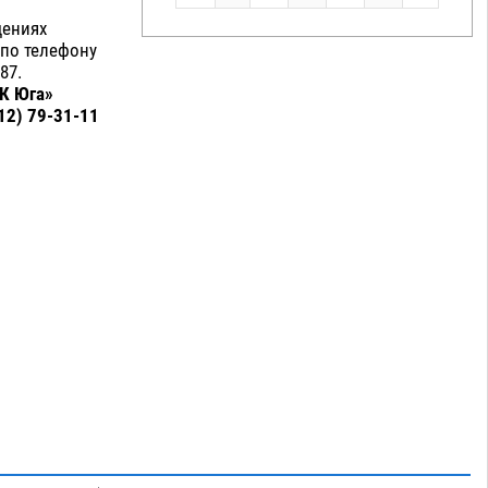
щениях
по телефону
87.
СК Юга»
12) 79-31-11