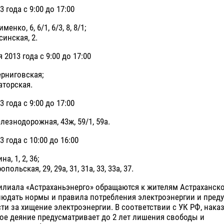
3 года с 9:00 до 17:00
менко, 6, 6/1, 6/3, 8, 8/1;
синская, 2.
я 2013 года с 9:00 до 17:00
Черниговская;
аторская.
3 года с 9:00 до 17:00
елезнодорожная, 43ж, 59/1, 59а.
3 года с 10:00 до 16:00
на, 1, 2, 36;
опольская, 29, 29а, 31, 31а, 33, 33а, 37.
лиала «Астраханьэнерго» обращаются к жителям Астраханско
людать нормы и правила потребления электроэнергии и пред
ти за хищение электроэнергии. В соответствии с УК РФ, наказ
ое деяние предусматривает до 2 лет лишения свободы и