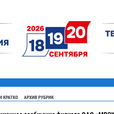
И КРАТКО
АРХИВ РУБРИК