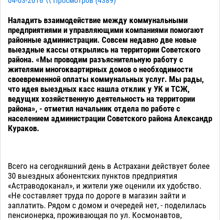
04-03-2016 \\ Просмотров (
4389
)
Наладить взаимодействие между коммунальными
предприятиями и управляющими компаниями помогают
районные администрации. Совсем недавно две новые
выездные кассы открылись на территории Советского
района. «Мы проводим разъяснительную работу с
жителями многоквартирных домов о необходимости
своевременной оплаты коммунальных услуг. Мы рады,
что идея выездных касс нашла отклик у УК и ТСЖ,
ведущих хозяйственную деятельность на территории
района», - отметил начальник отдела по работе с
населением администрации Советского района Александр
Кураков.
Всего на сегодняшний день в Астрахани действует более
30 выездных абонентских пунктов предприятия
«Астраводоканал», и жители уже оценили их удобство.
«Не составляет труда по дороге в магазин зайти и
заплатить. Рядом с домом и очередей нет, - поделилась
пенсионерка, проживающая по ул. Космонавтов,