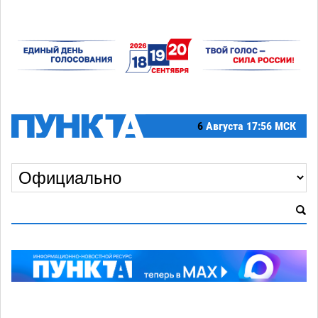
6
Августа
17:56 МСК