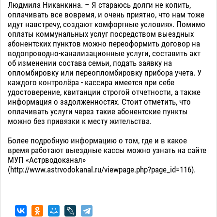
Людмила Никанкина. – Я стараюсь долги не копить,
оплачивать все вовремя, и очень приятно, что нам тоже
идут навстречу, создают комфортные условия». Помимо
оплаты коммунальных услуг посредством выездных
абонентских пунктов можно переоформить договор на
водопроводно-канализационные услуги, составить акт
об изменении состава семьи, подать заявку на
опломбировку или переопломбировку прибора учета. У
каждого контролёра - кассира имеется при себе
удостоверение, квитанции строгой отчетности, а также
информация о задолженностях. Стоит отметить, что
оплачивать услуги через такие абонентские пункты
можно без привязки к месту жительства.
Более подробную информацию о том, где и в какое
время работают выездные кассы можно узнать на сайте
МУП «Астрводоканал»
(http://www.astrvodokanal.ru/viewpage.php?page_id=116).