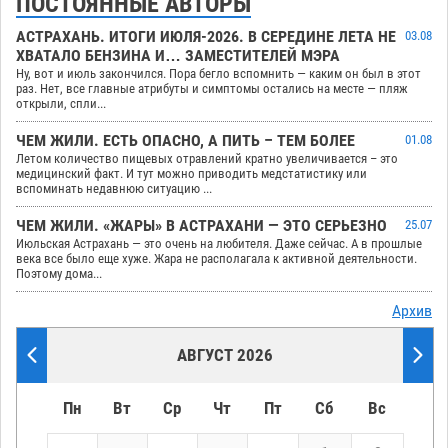
ПОСТОЯННЫЕ АВТОРЫ
АСТРАХАНЬ. ИТОГИ ИЮЛЯ-2026. В СЕРЕДИНЕ ЛЕТА НЕ
03.08
ХВАТАЛО БЕНЗИНА И… ЗАМЕСТИТЕЛЕЙ МЭРА
Ну, вот и июль закончился. Пора бегло вспомнить — каким он был в этот
раз. Нет, все главные атрибуты и симптомы остались на месте — пляж
открыли, спли...
ЧЕМ ЖИЛИ. ЕСТЬ ОПАСНО, А ПИТЬ – ТЕМ БОЛЕЕ
01.08
Летом количество пищевых отравлений кратно увеличивается – это
медицинский факт. И тут можно приводить медстатистику или
вспоминать недавнюю ситуацию ...
ЧЕМ ЖИЛИ. «ЖАРЫ» В АСТРАХАНИ — ЭТО СЕРЬЕЗНО
25.07
Июльская Астрахань — это очень на любителя. Даже сейчас. А в прошлые
века все было еще хуже. Жара не располагала к активной деятельности.
Поэтому дома...
Архив
АВГУСТ 2026
Пн
Вт
Ср
Чт
Пт
Сб
Вс