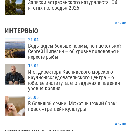
Записки астраханского натуралиста. Об
итогах половодья-2026
Архив
ИНТЕРВЬЮ
21.04
Воды ждем больше нормы, но насколько?
Сергей Шипулин – об уровне половодья и
нересте рыбы
15.09
И.о. директора Каспийского морского
научно-исследовательского центра – о
юбилее института, его задачах и падении
уровня Каспия
30.05
В большой семье. Межэтнический брак:
поиск «третьей» культуры
Архив