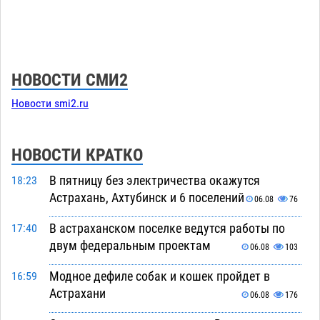
НОВОСТИ СМИ2
Новости smi2.ru
НОВОСТИ КРАТКО
В пятницу без электричества окажутся
18:23
Астрахань, Ахтубинск и 6 поселений
06.08
76
В астраханском поселке ведутся работы по
17:40
двум федеральным проектам
06.08
103
Модное дефиле собак и кошек пройдет в
16:59
Астрахани
06.08
176