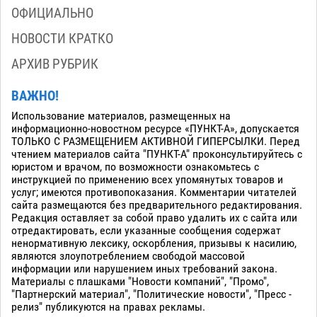
ОФИЦИАЛЬНО
НОВОСТИ КРАТКО
АРХИВ РУБРИК
ВАЖНО!
Использование материалов, размещенных на
информационно-новостном ресурсе «ПУНКТ-А», допускается
ТОЛЬКО С РАЗМЕЩЕНИЕМ АКТИВНОЙ ГИПЕРСЫЛКИ. Перед
чтением материалов сайта "ПУНКТ-А" проконсультируйтесь с
юристом и врачом, по возможности ознакомьтесь с
инструкцией по применению всех упомянутых товаров и
услуг; имеются противопоказания. Комментарии читателей
сайта размещаются без предварительного редактирования.
Редакция оставляет за собой право удалить их с сайта или
отредактировать, если указанные сообщения содержат
ненормативную лексику, оскорбления, призывы к насилию,
являются злоупотреблением свободой массовой
информации или нарушением иных требований закона.
Материалы с плашками "Новости компаний", "Промо",
"Партнерский материал", "Политические новости", "Пресс -
релиз" публикуются на правах рекламы.