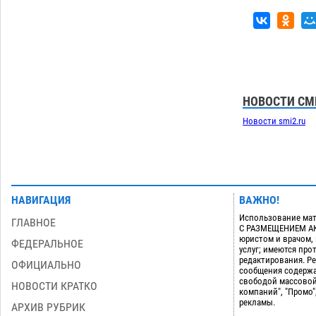
НОВОСТИ СМ
Новости smi2.ru
НАВИГАЦИЯ
ВАЖНО!
Использование мат
ГЛАВНОЕ
С РАЗМЕЩЕНИЕМ АКТ
юристом и врачом,
ФЕДЕРАЛЬНОЕ
услуг; имеются пр
редактирования. Ре
ОФИЦИАЛЬНО
сообщения содержа
свободой массовой
НОВОСТИ КРАТКО
компаний", "Промо"
рекламы.
АРХИВ РУБРИК