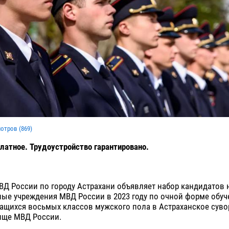
мотров (
869
)
латное. Трудоустройство гарантировано.
Д России по городу Астрахани объявляет набор кандидатов н
ые учреждения МВД России в 2023 году по очной форме обуч
чащихся восьмых классов мужского пола в Астраханское сув
ище МВД России.