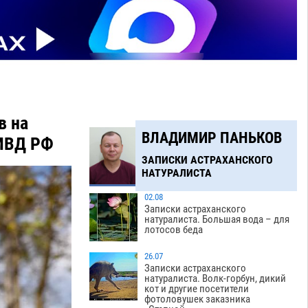
в на
ВЛАДИМИР ПАНЬКОВ
 МВД РФ
ЗАПИСКИ АСТРАХАНСКОГО
НАТУРАЛИСТА
02.08
Записки астраханского
натуралиста. Большая вода – для
лотосов беда
26.07
Записки астраханского
натуралиста. Волк-горбун, дикий
кот и другие посетители
фотоловушек заказника