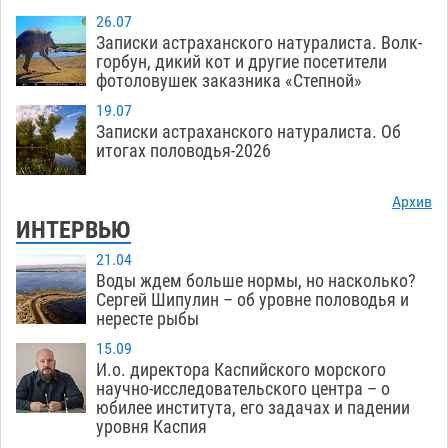
26.07
Записки астраханского натуралиста. Волк-
горбун, дикий кот и другие посетители
фотоловушек заказника «Степной»
19.07
Записки астраханского натуралиста. Об
итогах половодья-2026
Архив
ИНТЕРВЬЮ
21.04
Воды ждем больше нормы, но насколько?
Сергей Шипулин – об уровне половодья и
нересте рыбы
15.09
И.о. директора Каспийского морского
научно-исследовательского центра – о
юбилее института, его задачах и падении
уровня Каспия