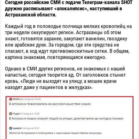
Сегодня российские СМИ с подачи Телеграм-канала SHOT
дружно расписывают «апокалипсис», наступивший в
Астраханской области.
Каждый год в половодье полчища мелких кровопийц на
три недели оккупируют регион. Астраханцы об этом
знают, готовятся заранее, закупают ванилин, гвоздику
или арабские духи. За городом, где эти средства не
спасают, в ход идут противомоскитные сетки. В общем,
картина знакомая, повторяющаяся ежегодно.
Однако в СМИ других регионов, не знакомых с нашей
напастью, сегодня творится ад. От заголовков стынет
кровь. «Люди не выходят на улицу, а мошек врачи
находят даже у пациентов в желудках».