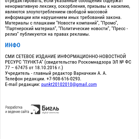
отредактировать, если указанные сообщения содержат
ненормативную лексику, оскорбления, призывы к насилию,
являются злоупотреблением свободой массовой
информации или нарушением иных требований закона.
Материалы с плашками "Новости компаний", "Промо",
"Партнерский материал", "Политические новости", "Пресс -
релиз" публикуются на правах рекламы.
ИНФО
СМИ СЕТЕВОЕ ИЗДАНИЕ ИНФОРМАЦИОННО-НОВОСТНОЙ
РЕСУРС "ПУНКТ-А" (свидетельство Роскомнадзора ЭЛ № ФС
77 – 67475 от 18.10.2016 г.)
Учредитель - главный редактор Варначкин А. А.
Телефон редакции. +7-908-616-0293.
E-mail редакции:
punkt20102010@gmail.com