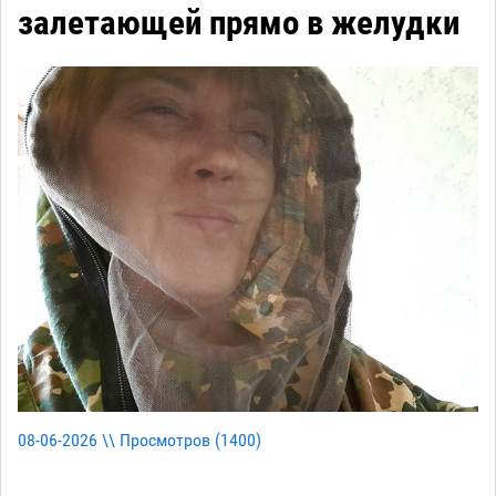
залетающей прямо в желудки
08-06-2026 \\ Просмотров (
1400
)