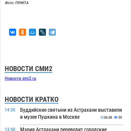
Фото: ПУНКТ-А
НОВОСТИ СМИ2
Новости smi2.ru
НОВОСТИ КРАТКО
Буддийские святыни из Астрахани выставили
14:35
в музее Пушкина в Москве
06.08
59
Мэрия Астрахани переводит городские
13:50