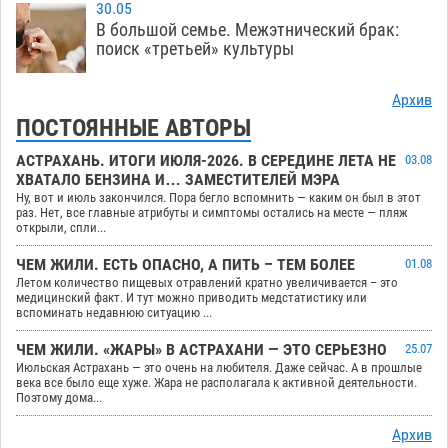
30.05
В большой семье. Межэтнический брак:
поиск «третьей» культуры
Архив
ПОСТОЯННЫЕ АВТОРЫ
АСТРАХАНЬ. ИТОГИ ИЮЛЯ-2026. В СЕРЕДИНЕ ЛЕТА НЕ
03.08
ХВАТАЛО БЕНЗИНА И… ЗАМЕСТИТЕЛЕЙ МЭРА
Ну, вот и июль закончился. Пора бегло вспомнить — каким он был в этот
раз. Нет, все главные атрибуты и симптомы остались на месте — пляж
открыли, спли...
ЧЕМ ЖИЛИ. ЕСТЬ ОПАСНО, А ПИТЬ – ТЕМ БОЛЕЕ
01.08
Летом количество пищевых отравлений кратно увеличивается – это
медицинский факт. И тут можно приводить медстатистику или
вспоминать недавнюю ситуацию ...
ЧЕМ ЖИЛИ. «ЖАРЫ» В АСТРАХАНИ — ЭТО СЕРЬЕЗНО
25.07
Июльская Астрахань — это очень на любителя. Даже сейчас. А в прошлые
века все было еще хуже. Жара не располагала к активной деятельности.
Поэтому дома...
Архив