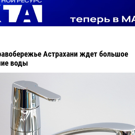
равобережье Астрахани ждет большое
ние воды