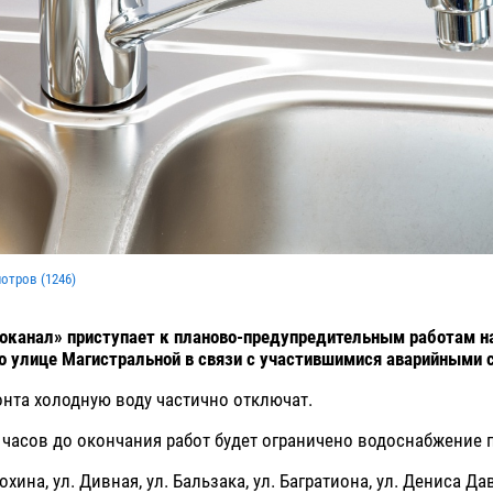
мотров (
1246
)
канал» приступает к планово-предупредительным работам на
о улице Магистральной в связи с участившимися аварийными 
нта холодную воду частично отключат.
0 часов до окончания работ будет ограничено водоснабжение 
лохина, ул. Дивная, ул. Бальзака, ул. Багратиона, ул. Дениса Да