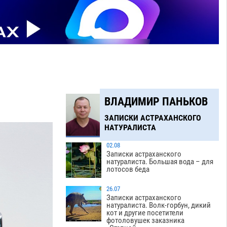
ВЛАДИМИР ПАНЬКОВ
ЗАПИСКИ АСТРАХАНСКОГО
НАТУРАЛИСТА
02.08
Записки астраханского
натуралиста. Большая вода – для
лотосов беда
26.07
Записки астраханского
натуралиста. Волк-горбун, дикий
кот и другие посетители
фотоловушек заказника