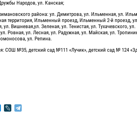
 Дружбы Народов, ул. Канская;
римановского района: ул. Димитрова, ул. Ильменная, ул. Ильм
ная территория, Ильменный проезд, Ильменный 2-й проезд, ул
я, ул. Вишневая,ул. Зеленая, ул. Тенистая, ул. Тухачевского, ул
 ул. Ровная, ул. Лесная, ул. Радужная, ул. Майская, ул. Тропинин
Ломоносова, ул. Репина.
: СОШ №35, детский сад №111 «Лучик», детский сад № 124 «