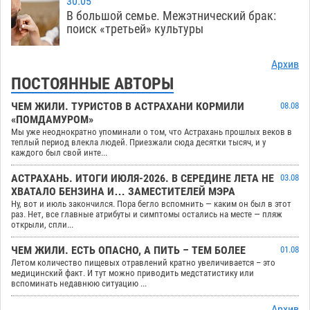
30.05
В большой семье. Межэтнический брак:
поиск «третьей» культуры
Архив
ПОСТОЯННЫЕ АВТОРЫ
ЧЕМ ЖИЛИ. ТУРИСТОВ В АСТРАХАНИ КОРМИЛИ
08.08
«ПОМДАМУРОМ»
Мы уже неоднократно упоминали о том, что Астрахань прошлых веков в
теплый период влекла людей. Приезжали сюда десятки тысяч, и у
каждого был свой инте...
АСТРАХАНЬ. ИТОГИ ИЮЛЯ-2026. В СЕРЕДИНЕ ЛЕТА НЕ
03.08
ХВАТАЛО БЕНЗИНА И… ЗАМЕСТИТЕЛЕЙ МЭРА
Ну, вот и июль закончился. Пора бегло вспомнить — каким он был в этот
раз. Нет, все главные атрибуты и симптомы остались на месте — пляж
открыли, спли...
ЧЕМ ЖИЛИ. ЕСТЬ ОПАСНО, А ПИТЬ – ТЕМ БОЛЕЕ
01.08
Летом количество пищевых отравлений кратно увеличивается – это
медицинский факт. И тут можно приводить медстатистику или
вспоминать недавнюю ситуацию ...
Архив