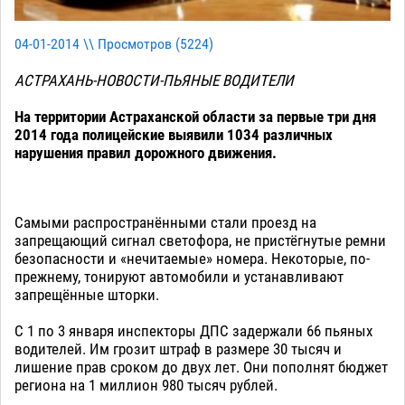
04-01-2014 \\ Просмотров (
5224
)
АСТРАХАНЬ-НОВОСТИ-ПЬЯНЫЕ ВОДИТЕЛИ
На территории Астраханской области за первые три дня
2014 года полицейские выявили 1034 различных
нарушения правил дорожного движения.
Самыми распространёнными стали проезд на
запрещающий сигнал светофора, не пристёгнутые ремни
безопасности и «нечитаемые» номера. Некоторые, по-
прежнему, тонируют автомобили и устанавливают
запрещённые шторки.
С 1 по 3 января инспекторы ДПС задержали 66 пьяных
водителей. Им грозит штраф в размере 30 тысяч и
лишение прав сроком до двух лет. Они пополнят бюджет
региона на 1 миллион 980 тысяч рублей.