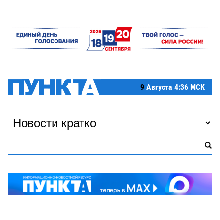
9
Августа
4:36 МСК