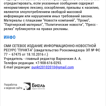
отредактировать, если указанные сообщения содержат
ненормативную лексику, оскорбления, призывы к насилию,
являются злоупотреблением свободой массовой
информации или нарушением иных требований закона.
Материалы с плашками "Новости компаний", "Промо",
"Партнерский материал", "Политические новости", "Пресс -
релиз" публикуются на правах рекламы.
ИНФО
СМИ СЕТЕВОЕ ИЗДАНИЕ ИНФОРМАЦИОННО-НОВОСТНОЙ
РЕСУРС "ПУНКТ-А" (свидетельство Роскомнадзора ЭЛ № ФС
77 – 67475 от 18.10.2016 г.)
Учредитель - главный редактор Варначкин А. А.
Телефон редакции. +7-908-616-0293.
E-mail редакции:
punkt20102010@gmail.com