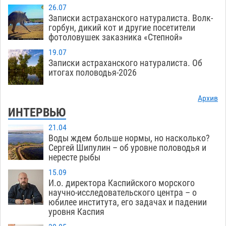
26.07
Записки астраханского натуралиста. Волк-
горбун, дикий кот и другие посетители
фотоловушек заказника «Степной»
19.07
Записки астраханского натуралиста. Об
итогах половодья-2026
Архив
ИНТЕРВЬЮ
21.04
Воды ждем больше нормы, но насколько?
Сергей Шипулин – об уровне половодья и
нересте рыбы
15.09
И.о. директора Каспийского морского
научно-исследовательского центра – о
юбилее института, его задачах и падении
уровня Каспия