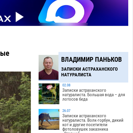
ные
ВЛАДИМИР ПАНЬКОВ
ЗАПИСКИ АСТРАХАНСКОГО
НАТУРАЛИСТА
02.08
Записки астраханского
натуралиста. Большая вода – для
лотосов беда
26.07
Записки астраханского
натуралиста. Волк-горбун, дикий
кот и другие посетители
фотоловушек заказника