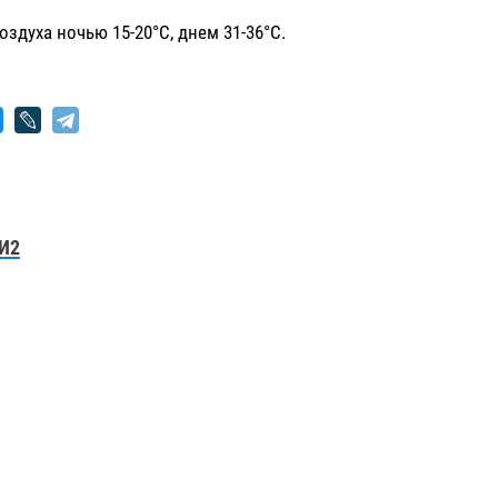
оздуха ночью 15-20°С, днем 31-36°С.
И2