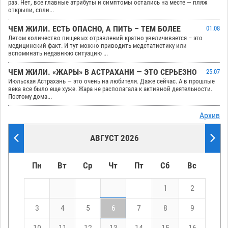
раз. Нет, все главные атрибуты и симптомы остались на месте — пляж
открыли, спли...
ЧЕМ ЖИЛИ. ЕСТЬ ОПАСНО, А ПИТЬ – ТЕМ БОЛЕЕ
01.08
Летом количество пищевых отравлений кратно увеличивается – это
медицинский факт. И тут можно приводить медстатистику или
вспоминать недавнюю ситуацию ...
ЧЕМ ЖИЛИ. «ЖАРЫ» В АСТРАХАНИ — ЭТО СЕРЬЕЗНО
25.07
Июльская Астрахань — это очень на любителя. Даже сейчас. А в прошлые
века все было еще хуже. Жара не располагала к активной деятельности.
Поэтому дома...
Архив
АВГУСТ 2026
Пн
Вт
Ср
Чт
Пт
Сб
Вс
1
2
3
4
5
6
7
8
9
10
11
12
13
14
15
16