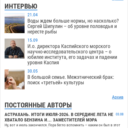
ИНТЕРВЬЮ
21.04
Воды ждем больше нормы, но насколько?
Сергей Шипулин – об уровне половодья и
нересте рыбы
15.09
И.о. директора Каспийского морского
научно-исследовательского центра – о
юбилее института, его задачах и падении
уровня Каспия
30.05
В большой семье. Межэтнический брак:
поиск «третьей» культуры
Архив
ПОСТОЯННЫЕ АВТОРЫ
АСТРАХАНЬ. ИТОГИ ИЮЛЯ-2026. В СЕРЕДИНЕ ЛЕТА НЕ
03.08
ХВАТАЛО БЕНЗИНА И… ЗАМЕСТИТЕЛЕЙ МЭРА
Ну, вот и июль закончился. Пора бегло вспомнить — каким он был в этот