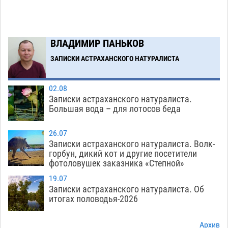
растения с наркотой
06.08
285
Загрузить еще
ВЛАДИМИР ПАНЬКОВ
ЗАПИСКИ АСТРАХАНСКОГО НАТУРАЛИСТА
02.08
Записки астраханского натуралиста.
Большая вода – для лотосов беда
26.07
Записки астраханского натуралиста. Волк-
горбун, дикий кот и другие посетители
фотоловушек заказника «Степной»
19.07
Записки астраханского натуралиста. Об
итогах половодья-2026
Архив