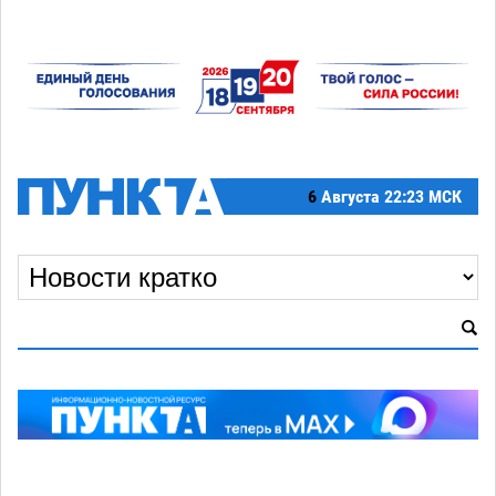
6
Августа
22:23 МСК