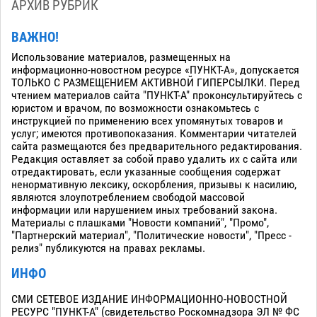
АРХИВ РУБРИК
ВАЖНО!
Использование материалов, размещенных на
информационно-новостном ресурсе «ПУНКТ-А», допускается
ТОЛЬКО С РАЗМЕЩЕНИЕМ АКТИВНОЙ ГИПЕРСЫЛКИ. Перед
чтением материалов сайта "ПУНКТ-А" проконсультируйтесь с
юристом и врачом, по возможности ознакомьтесь с
инструкцией по применению всех упомянутых товаров и
услуг; имеются противопоказания. Комментарии читателей
сайта размещаются без предварительного редактирования.
Редакция оставляет за собой право удалить их с сайта или
отредактировать, если указанные сообщения содержат
ненормативную лексику, оскорбления, призывы к насилию,
являются злоупотреблением свободой массовой
информации или нарушением иных требований закона.
Материалы с плашками "Новости компаний", "Промо",
"Партнерский материал", "Политические новости", "Пресс -
релиз" публикуются на правах рекламы.
ИНФО
СМИ СЕТЕВОЕ ИЗДАНИЕ ИНФОРМАЦИОННО-НОВОСТНОЙ
РЕСУРС "ПУНКТ-А" (свидетельство Роскомнадзора ЭЛ № ФС