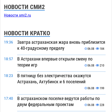
НОВОСТИ СМИ2
Новости smi2.ru
НОВОСТИ КРАТКО
Завтра астраханская жара вновь приблизится
19:36
к 40-градусному пределу
06.08
184
В Астрахани впервые открыли смену по
18:57
теории игр
06.08
210
В пятницу без электричества окажутся
18:23
Астрахань, Ахтубинск и 6 поселений
06.08
199
В астраханском поселке ведутся работы по
17:40
двум федеральным проектам
06.08
228