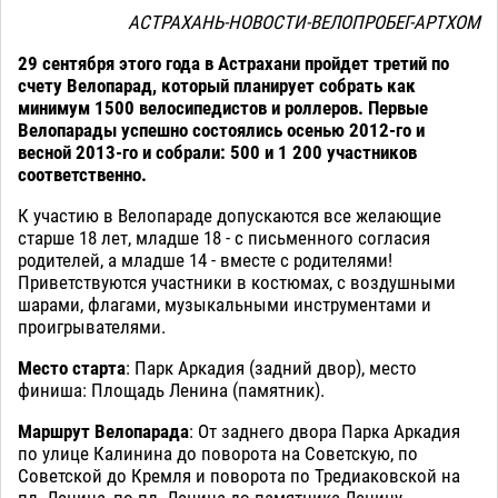
АСТРАХАНЬ-НОВОСТИ-ВЕЛОПРОБЕГ-АРТХОМ
29 сентября этого года в Астрахани пройдет третий по
счету Велопарад, который планирует собрать как
минимум 1500 велосипедистов и роллеров. Первые
Велопарады успешно состоялись осенью 2012-го и
весной 2013-го и собрали: 500 и 1 200 участников
соответственно.
К участию в Велопараде допускаются все желающие
старше 18 лет, младше 18 - с письменного согласия
родителей, а младше 14 - вместе с родителями!
Приветствуются участники в костюмах, с воздушными
шарами, флагами, музыкальными инструментами и
проигрывателями.
Место старта
: Парк Аркадия (задний двор), место
финиша: Площадь Ленина (памятник).
Маршрут Велопарада
: От заднего двора Парка Аркадия
по улице Калинина до поворота на Советскую, по
Советской до Кремля и поворота по Тредиаковской на