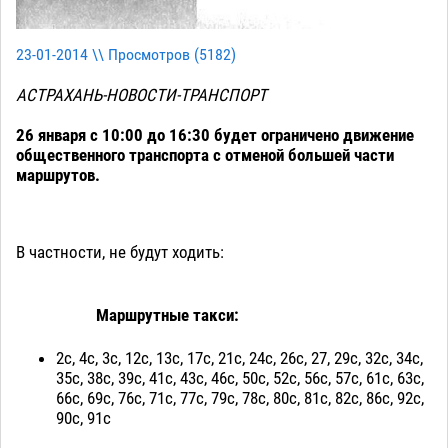
23-01-2014 \\ Просмотров (
5182
)
АСТРАХАНЬ-НОВОСТИ-ТРАНСПОРТ
26 января с 10:00 до 16:30 будет ограничено движение
общественного транспорта с отменой большей части
маршрутов.
В частности, не будут ходить:
Маршрутные такси:
2с, 4с, 3с, 12с, 13с, 17с, 21с, 24с, 26с, 27, 29с, 32с, 34с,
35с, 38с, 39с, 41с, 43с, 46с, 50с, 52с, 56с, 57с, 61с, 63с,
66с, 69с, 76с, 71с, 77с, 79с, 78с, 80с, 81с, 82с, 86с, 92с,
90с, 91с