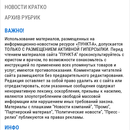
НОВОСТИ КРАТКО
АРХИВ РУБРИК
ВАЖНО!
Использование материалов, размещенных на
информационно-новостном ресурсе «ПУНКТ-А», допускается
ТОЛЬКО С РАЗМЕЩЕНИЕМ АКТИВНОЙ ГИПЕРСЫЛКИ. Перед
чтением материалов сайта "ПУНКТ-А" проконсультируйтесь с
юристом и врачом, по возможности ознакомьтесь с
инструкцией по применению всех упомянутых товаров и
услуг; имеются противопоказания. Комментарии читателей
сайта размещаются без предварительного редактирования.
Редакция оставляет за собой право удалить их с сайта или
отредактировать, если указанные сообщения содержат
ненормативную лексику, оскорбления, призывы к насилию,
являются злоупотреблением свободой массовой
информации или нарушением иных требований закона.
Материалы с плашками "Новости компаний", "Промо",
"Партнерский материал", "Политические новости", "Пресс -
релиз" публикуются на правах рекламы.
ИНФО