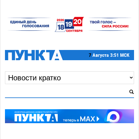
7
Августа
3:51 МСК