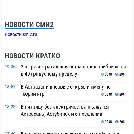
НОВОСТИ СМИ2
Новости smi2.ru
НОВОСТИ КРАТКО
Завтра астраханская жара вновь приблизится
19:36
к 40-градусному пределу
06.08
290
В Астрахани впервые открыли смену по
18:57
теории игр
06.08
290
В пятницу без электричества окажутся
18:23
Астрахань, Ахтубинск и 6 поселений
06.08
265
В астраханском поселке ведутся работы по