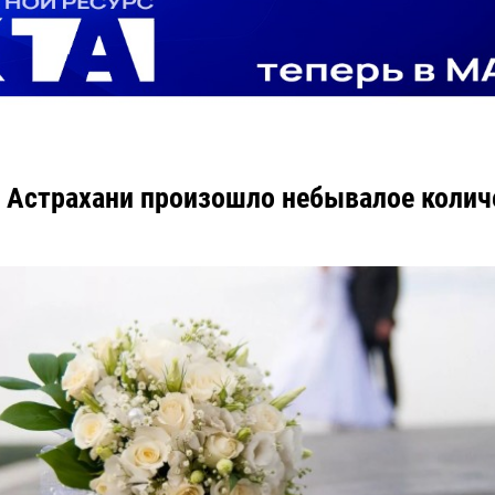
в Астрахани произошло небывалое колич