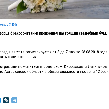
мотров (
1450
)
Дворце бракосочетаний произошел настоящий свадебный бум.
среды августа регистрируется от 3 до 7 пар, то 08.08.2018 года
нить свои отношения.
ы решили пожениться в Советском, Кировском и Ленинском о
по Астраханской области в общей сложности провели 12 брак