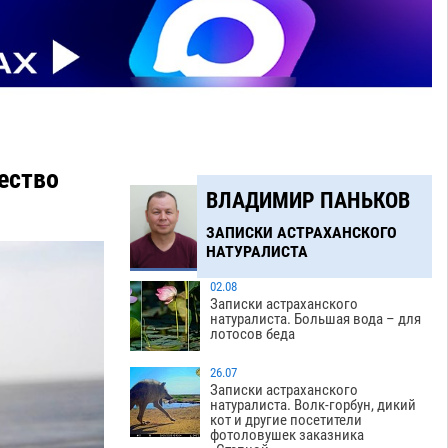
ество
ВЛАДИМИР ПАНЬКОВ
ЗАПИСКИ АСТРАХАНСКОГО
НАТУРАЛИСТА
02.08
Записки астраханского
натуралиста. Большая вода – для
лотосов беда
26.07
Записки астраханского
натуралиста. Волк-горбун, дикий
кот и другие посетители
фотоловушек заказника