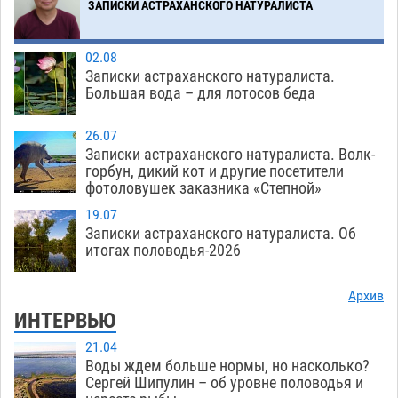
гандболисты уступили казанским «драконам»
ЗАПИСКИ АСТРАХАНСКОГО НАТУРАЛИСТА
07.08
373
02.08
Записки астраханского натуралиста.
Загрузить еще
Большая вода – для лотосов беда
26.07
Записки астраханского натуралиста. Волк-
горбун, дикий кот и другие посетители
фотоловушек заказника «Степной»
19.07
Записки астраханского натуралиста. Об
итогах половодья-2026
Архив
ИНТЕРВЬЮ
21.04
Воды ждем больше нормы, но насколько?
Сергей Шипулин – об уровне половодья и