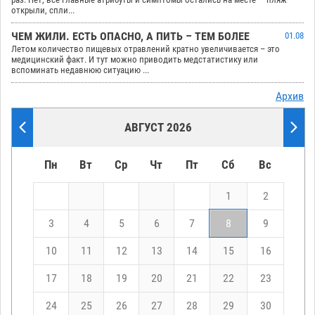
открыли, спли...
ЧЕМ ЖИЛИ. ЕСТЬ ОПАСНО, А ПИТЬ – ТЕМ БОЛЕЕ
01.08
Летом количество пищевых отравлений кратно увеличивается – это
медицинский факт. И тут можно приводить медстатистику или
вспоминать недавнюю ситуацию ...
Архив
АВГУСТ 2026
Пн
Вт
Ср
Чт
Пт
Сб
Вс
1
2
3
4
5
6
7
8
9
10
11
12
13
14
15
16
17
18
19
20
21
22
23
24
25
26
27
28
29
30