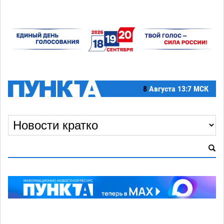
8
Августа
13:7 МСК