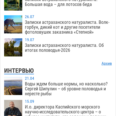
Большая вода – для лотосов беда
26.07
Записки астраханского натуралиста. Волк-
горбун, дикий кот и другие посетители
фотоловушек заказника «Степной»
19.07
Записки астраханского натуралиста. Об
итогах половодья-2026
Архив
ИНТЕРВЬЮ
21.04
Воды ждем больше нормы, но насколько?
Сергей Шипулин – об уровне половодья и
нересте рыбы
15.09
И.о. директора Каспийского морского
научно-исследовательского центра – о