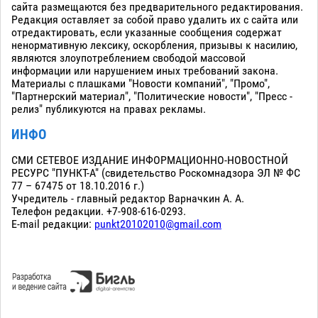
сайта размещаются без предварительного редактирования.
Редакция оставляет за собой право удалить их с сайта или
отредактировать, если указанные сообщения содержат
ненормативную лексику, оскорбления, призывы к насилию,
являются злоупотреблением свободой массовой
информации или нарушением иных требований закона.
Материалы с плашками "Новости компаний", "Промо",
"Партнерский материал", "Политические новости", "Пресс -
релиз" публикуются на правах рекламы.
ИНФО
СМИ СЕТЕВОЕ ИЗДАНИЕ ИНФОРМАЦИОННО-НОВОСТНОЙ
РЕСУРС "ПУНКТ-А" (свидетельство Роскомнадзора ЭЛ № ФС
77 – 67475 от 18.10.2016 г.)
Учредитель - главный редактор Варначкин А. А.
Телефон редакции. +7-908-616-0293.
E-mail редакции:
punkt20102010@gmail.com