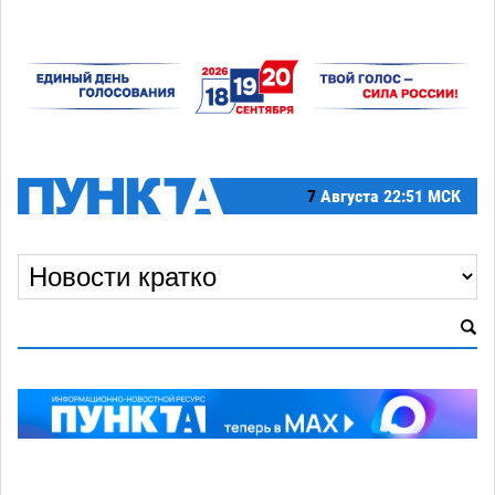
7
Августа
22:51 МСК