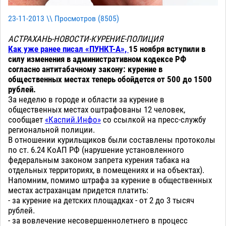
23-11-2013 \\ Просмотров (
8505
)
АСТРАХАНЬ-НОВОСТИ-КУРЕНИЕ-ПОЛИЦИЯ
Как уже ранее писал «ПУНКТ-А»,
15 ноября вступили в
силу изменения в административном кодексе РФ
согласно антитабачному закону: курение в
общественных местах теперь обойдется от 500 до 1500
рублей.
За неделю в городе и области за курение в
общественных местах оштрафованы 12 человек,
сообщает
«Каспий.Инфо»
со ссылкой на пресс-службу
региональной полиции.
В отношении курильщиков были составлены протоколы
по ст. 6.24 КоАП РФ (нарушение установленного
федеральным законом запрета курения табака на
отдельных территориях, в помещениях и на объектах).
Напомним, помимо штрафа за курение в общественных
местах астраханцам придется платить:
- за курение на детских площадках - от 2 до 3 тысяч
рублей.
- за вовлечение несовершеннолетнего в процесс