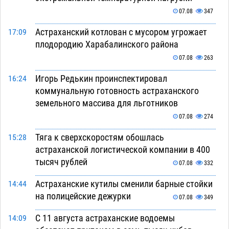
07.08
347
Астраханский котлован с мусором угрожает
17:09
плодородию Харабалинского района
07.08
263
Игорь Редькин проинспектировал
16:24
коммунальную готовность астраханского
земельного массива для льготников
07.08
274
Тяга к сверхскоростям обошлась
15:28
астраханской логистической компании в 400
тысяч рублей
07.08
332
Астраханские кутилы сменили барные стойки
14:44
на полицейские дежурки
07.08
349
С 11 августа астраханские водоемы
14:09