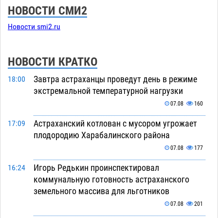
НОВОСТИ СМИ2
Новости smi2.ru
НОВОСТИ КРАТКО
Завтра астраханцы проведут день в режиме
18:00
экстремальной температурной нагрузки
07.08
160
Астраханский котлован с мусором угрожает
17:09
плодородию Харабалинского района
07.08
177
Игорь Редькин проинспектировал
16:24
коммунальную готовность астраханского
земельного массива для льготников
07.08
201