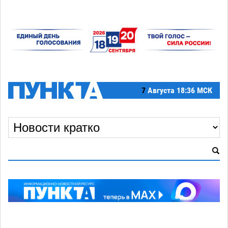
7
Августа
18:36 МСК