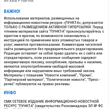
АРХИВ РУБРИК
ВАЖНО!
Использование материалов, размещенных на
информационно-новостном ресурсе «ПУНКТ-А», допускается
ТОЛЬКО С РАЗМЕЩЕНИЕМ АКТИВНОЙ ГИПЕРСЫЛКИ. Перед
чтением материалов сайта "ПУНКТ-А" проконсультируйтесь с
юристом и врачом, по возможности ознакомьтесь с
инструкцией по применению всех упомянутых товаров и
услуг; имеются противопоказания. Комментарии читателей
сайта размещаются без предварительного редактирования.
Редакция оставляет за собой право удалить их с сайта или
отредактировать, если указанные сообщения содержат
ненормативную лексику, оскорбления, призывы к насилию,
являются злоупотреблением свободой массовой
информации или нарушением иных требований закона.
Материалы с плашками "Новости компаний", "Промо",
"Партнерский материал", "Политические новости", "Пресс -
релиз" публикуются на правах рекламы.
ИНФО
СМИ СЕТЕВОЕ ИЗДАНИЕ ИНФОРМАЦИОННО-НОВОСТНОЙ
РЕСУРС "ПУНКТ-А" (свидетельство Роскомнадзора ЭЛ № ФС