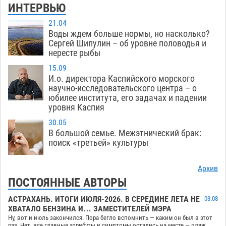
ИНТЕРВЬЮ
21.04
Воды ждем больше нормы, но насколько?
Сергей Шипулин – об уровне половодья и
нересте рыбы
15.09
И.о. директора Каспийского морского
научно-исследовательского центра – о
юбилее института, его задачах и падении
уровня Каспия
30.05
В большой семье. Межэтнический брак:
поиск «третьей» культуры
Архив
ПОСТОЯННЫЕ АВТОРЫ
АСТРАХАНЬ. ИТОГИ ИЮЛЯ-2026. В СЕРЕДИНЕ ЛЕТА НЕ
03.08
ХВАТАЛО БЕНЗИНА И… ЗАМЕСТИТЕЛЕЙ МЭРА
Ну, вот и июль закончился. Пора бегло вспомнить — каким он был в этот
раз. Нет, все главные атрибуты и симптомы остались на месте — пляж