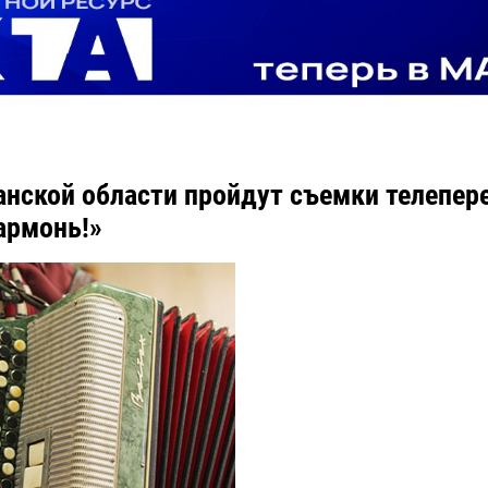
анской области пройдут съемки телепер
гармонь!»