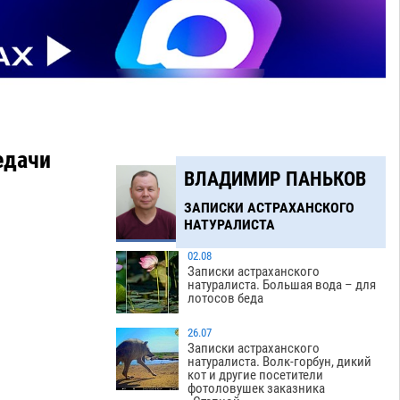
едачи
ВЛАДИМИР ПАНЬКОВ
ЗАПИСКИ АСТРАХАНСКОГО
НАТУРАЛИСТА
02.08
Записки астраханского
натуралиста. Большая вода – для
лотосов беда
26.07
Записки астраханского
натуралиста. Волк-горбун, дикий
кот и другие посетители
фотоловушек заказника