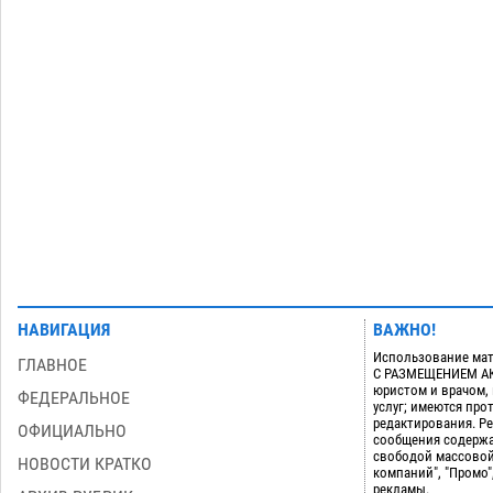
на набережной в Астрахани
06.08
554
Загрузить еще
НАВИГАЦИЯ
ВАЖНО!
Использование мат
ГЛАВНОЕ
С РАЗМЕЩЕНИЕМ АКТ
юристом и врачом,
ФЕДЕРАЛЬНОЕ
услуг; имеются пр
редактирования. Ре
ОФИЦИАЛЬНО
сообщения содержа
свободой массовой
НОВОСТИ КРАТКО
компаний", "Промо"
рекламы.