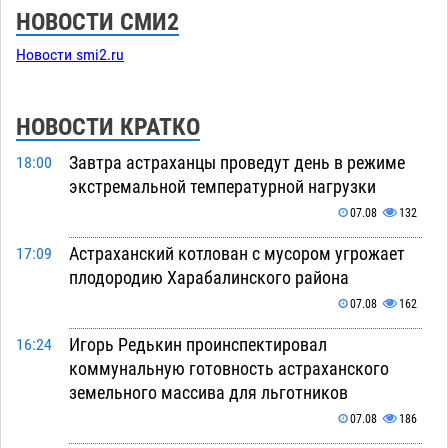
НОВОСТИ СМИ2
Новости smi2.ru
НОВОСТИ КРАТКО
Завтра астраханцы проведут день в режиме
18:00
экстремальной температурной нагрузки
07.08
132
Астраханский котлован с мусором угрожает
17:09
плодородию Харабалинского района
07.08
162
Игорь Редькин проинспектировал
16:24
коммунальную готовность астраханского
земельного массива для льготников
07.08
186