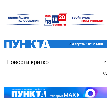
7
Августа
18:12 МСК