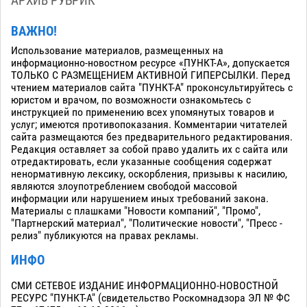
АРХИВ РУБРИК
ВАЖНО!
Использование материалов, размещенных на
информационно-новостном ресурсе «ПУНКТ-А», допускается
ТОЛЬКО С РАЗМЕЩЕНИЕМ АКТИВНОЙ ГИПЕРСЫЛКИ. Перед
чтением материалов сайта "ПУНКТ-А" проконсультируйтесь с
юристом и врачом, по возможности ознакомьтесь с
инструкцией по применению всех упомянутых товаров и
услуг; имеются противопоказания. Комментарии читателей
сайта размещаются без предварительного редактирования.
Редакция оставляет за собой право удалить их с сайта или
отредактировать, если указанные сообщения содержат
ненормативную лексику, оскорбления, призывы к насилию,
являются злоупотреблением свободой массовой
информации или нарушением иных требований закона.
Материалы с плашками "Новости компаний", "Промо",
"Партнерский материал", "Политические новости", "Пресс -
релиз" публикуются на правах рекламы.
ИНФО
СМИ СЕТЕВОЕ ИЗДАНИЕ ИНФОРМАЦИОННО-НОВОСТНОЙ
РЕСУРС "ПУНКТ-А" (свидетельство Роскомнадзора ЭЛ № ФС