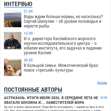
ИНТЕРВЬЮ
21.04
Воды ждем больше нормы, но насколько?
Сергей Шипулин – об уровне половодья и
нересте рыбы
15.09
И.о. директора Каспийского морского
научно-исследовательского центра – о
юбилее института, его задачах и падении
уровня Каспия
30.05
В большой семье. Межэтнический брак:
поиск «третьей» культуры
Архив
ПОСТОЯННЫЕ АВТОРЫ
АСТРАХАНЬ. ИТОГИ ИЮЛЯ-2026. В СЕРЕДИНЕ ЛЕТА НЕ
03.08
ХВАТАЛО БЕНЗИНА И… ЗАМЕСТИТЕЛЕЙ МЭРА
Ну, вот и июль закончился. Пора бегло вспомнить — каким он был в этот
раз. Нет, все главные атрибуты и симптомы остались на месте — пляж