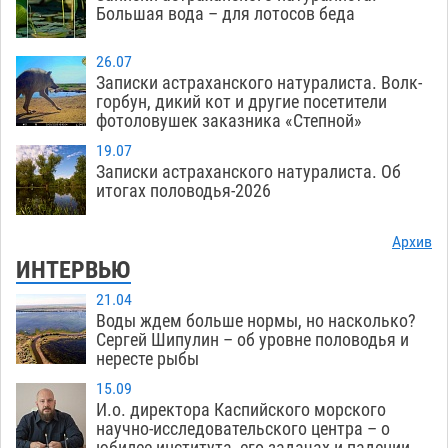
Большая вода – для лотосов беда
26.07
Записки астраханского натуралиста. Волк-
горбун, дикий кот и другие посетители
фотоловушек заказника «Степной»
19.07
Записки астраханского натуралиста. Об
итогах половодья-2026
Архив
ИНТЕРВЬЮ
21.04
Воды ждем больше нормы, но насколько?
Сергей Шипулин – об уровне половодья и
нересте рыбы
15.09
И.о. директора Каспийского морского
научно-исследовательского центра – о
юбилее института, его задачах и падении