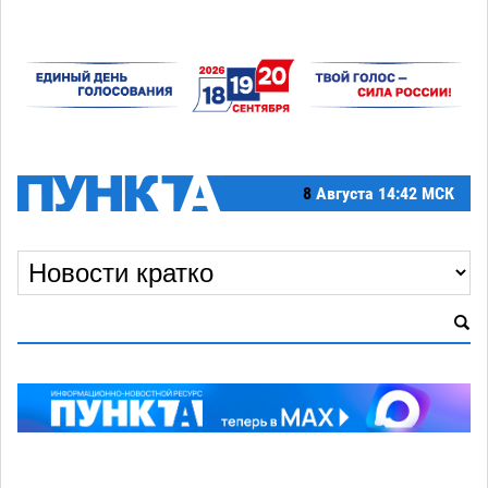
8
Августа
14:42 МСК