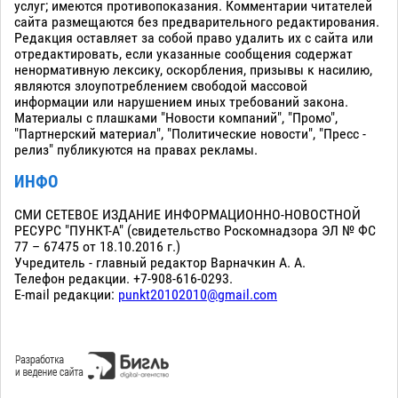
услуг; имеются противопоказания. Комментарии читателей
сайта размещаются без предварительного редактирования.
Редакция оставляет за собой право удалить их с сайта или
отредактировать, если указанные сообщения содержат
ненормативную лексику, оскорбления, призывы к насилию,
являются злоупотреблением свободой массовой
информации или нарушением иных требований закона.
Материалы с плашками "Новости компаний", "Промо",
"Партнерский материал", "Политические новости", "Пресс -
релиз" публикуются на правах рекламы.
ИНФО
СМИ СЕТЕВОЕ ИЗДАНИЕ ИНФОРМАЦИОННО-НОВОСТНОЙ
РЕСУРС "ПУНКТ-А" (свидетельство Роскомнадзора ЭЛ № ФС
77 – 67475 от 18.10.2016 г.)
Учредитель - главный редактор Варначкин А. А.
Телефон редакции. +7-908-616-0293.
E-mail редакции:
punkt20102010@gmail.com