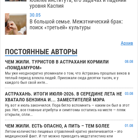
уровня Каспия
30.05
В большой семье. Межэтнический брак:
поиск «третьей» культуры
Архив
ПОСТОЯННЫЕ АВТОРЫ
ЧЕМ ЖИЛИ. ТУРИСТОВ В АСТРАХАНИ КОРМИЛИ
08.08
«ПОМДАМУРОМ»
Мы уже неоднократно упоминали о том, что Астрахань прошлых веков в
теплый период влекла людей. Приезжали сюда десятки тысяч, и у
каждого был свой инте...
АСТРАХАНЬ. ИТОГИ ИЮЛЯ-2026. В СЕРЕДИНЕ ЛЕТА НЕ
03.08
ХВАТАЛО БЕНЗИНА И… ЗАМЕСТИТЕЛЕЙ МЭРА
Ну, вот и июль закончился. Пора бегло вспомнить — каким он был в этот
раз. Нет, все главные атрибуты и симптомы остались на месте — пляж
открыли, спли...
ЧЕМ ЖИЛИ. ЕСТЬ ОПАСНО, А ПИТЬ – ТЕМ БОЛЕЕ
01.08
Летом количество пищевых отравлений кратно увеличивается – это
медицинский факт. И тут можно приводить медстатистику или