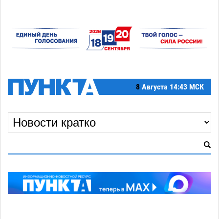
8
Августа
14:43 МСК