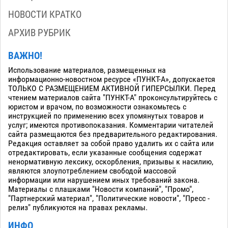
НОВОСТИ КРАТКО
АРХИВ РУБРИК
ВАЖНО!
Использование материалов, размещенных на
информационно-новостном ресурсе «ПУНКТ-А», допускается
ТОЛЬКО С РАЗМЕЩЕНИЕМ АКТИВНОЙ ГИПЕРСЫЛКИ. Перед
чтением материалов сайта "ПУНКТ-А" проконсультируйтесь с
юристом и врачом, по возможности ознакомьтесь с
инструкцией по применению всех упомянутых товаров и
услуг; имеются противопоказания. Комментарии читателей
сайта размещаются без предварительного редактирования.
Редакция оставляет за собой право удалить их с сайта или
отредактировать, если указанные сообщения содержат
ненормативную лексику, оскорбления, призывы к насилию,
являются злоупотреблением свободой массовой
информации или нарушением иных требований закона.
Материалы с плашками "Новости компаний", "Промо",
"Партнерский материал", "Политические новости", "Пресс -
релиз" публикуются на правах рекламы.
ИНФО