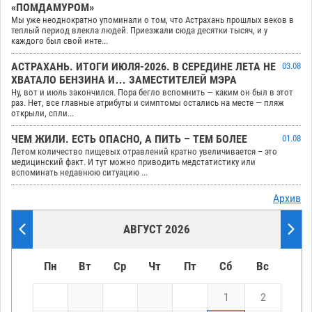
«ПОМДАМУРОМ»
Мы уже неоднократно упоминали о том, что Астрахань прошлых веков в
теплый период влекла людей. Приезжали сюда десятки тысяч, и у
каждого был свой инте...
АСТРАХАНЬ. ИТОГИ ИЮЛЯ-2026. В СЕРЕДИНЕ ЛЕТА НЕ
03.08
ХВАТАЛО БЕНЗИНА И… ЗАМЕСТИТЕЛЕЙ МЭРА
Ну, вот и июль закончился. Пора бегло вспомнить — каким он был в этот
раз. Нет, все главные атрибуты и симптомы остались на месте — пляж
открыли, спли...
ЧЕМ ЖИЛИ. ЕСТЬ ОПАСНО, А ПИТЬ – ТЕМ БОЛЕЕ
01.08
Летом количество пищевых отравлений кратно увеличивается – это
медицинский факт. И тут можно приводить медстатистику или
вспоминать недавнюю ситуацию ...
Архив
АВГУСТ 2026
Пн
Вт
Ср
Чт
Пт
Сб
Вс
1
2