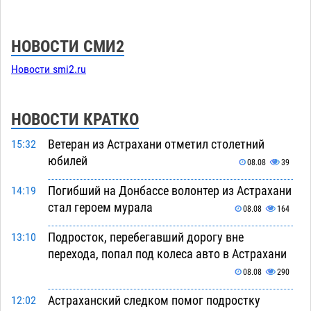
НОВОСТИ СМИ2
Новости smi2.ru
НОВОСТИ КРАТКО
Ветеран из Астрахани отметил столетний
15:32
юбилей
08.08
39
Погибший на Донбассе волонтер из Астрахани
14:19
стал героем мурала
08.08
164
Подросток, перебегавший дорогу вне
13:10
перехода, попал под колеса авто в Астрахани
08.08
290
Астраханский следком помог подростку
12:02