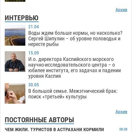
Архив
ИНТЕРВЬЮ
21.04
Воды ждем больше нормы, но насколько?
Сергей Шипулин – об уровне половодья и
нересте рыбы
15.09
И.о. директора Каспийского морского
научно-исследовательского центра – о
юбилее института, его задачах и падении
уровня Каспия
30.05
В большой семье. Межэтнический брак:
поиск «третьей» культуры
Архив
ПОСТОЯННЫЕ АВТОРЫ
ЧЕМ ЖИЛИ. ТУРИСТОВ В АСТРАХАНИ КОРМИЛИ
08.08