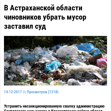
В Астраханской области
чиновников убрать мусор
заставил суд
14-12-2017 \\ Просмотров (
1218
)
Устранить несанкционированную свалку администрацию
Сеитовского сельсовета в Красноярском районе обязал