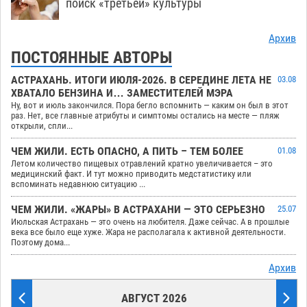
поиск «третьей» культуры
Архив
ПОСТОЯННЫЕ АВТОРЫ
АСТРАХАНЬ. ИТОГИ ИЮЛЯ-2026. В СЕРЕДИНЕ ЛЕТА НЕ
03.08
ХВАТАЛО БЕНЗИНА И… ЗАМЕСТИТЕЛЕЙ МЭРА
Ну, вот и июль закончился. Пора бегло вспомнить — каким он был в этот
раз. Нет, все главные атрибуты и симптомы остались на месте — пляж
открыли, спли...
ЧЕМ ЖИЛИ. ЕСТЬ ОПАСНО, А ПИТЬ – ТЕМ БОЛЕЕ
01.08
Летом количество пищевых отравлений кратно увеличивается – это
медицинский факт. И тут можно приводить медстатистику или
вспоминать недавнюю ситуацию ...
ЧЕМ ЖИЛИ. «ЖАРЫ» В АСТРАХАНИ — ЭТО СЕРЬЕЗНО
25.07
Июльская Астрахань — это очень на любителя. Даже сейчас. А в прошлые
века все было еще хуже. Жара не располагала к активной деятельности.
Поэтому дома...
Архив
АВГУСТ 2026