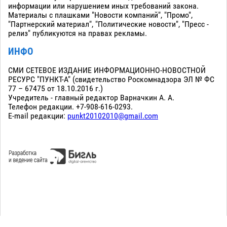
информации или нарушением иных требований закона.
Материалы с плашками "Новости компаний", "Промо",
"Партнерский материал", "Политические новости", "Пресс -
релиз" публикуются на правах рекламы.
ИНФО
СМИ СЕТЕВОЕ ИЗДАНИЕ ИНФОРМАЦИОННО-НОВОСТНОЙ
РЕСУРС "ПУНКТ-А" (свидетельство Роскомнадзора ЭЛ № ФС
77 – 67475 от 18.10.2016 г.)
Учредитель - главный редактор Варначкин А. А.
Телефон редакции. +7-908-616-0293.
E-mail редакции:
punkt20102010@gmail.com
Сopyright 2010-2026. Все права защищены