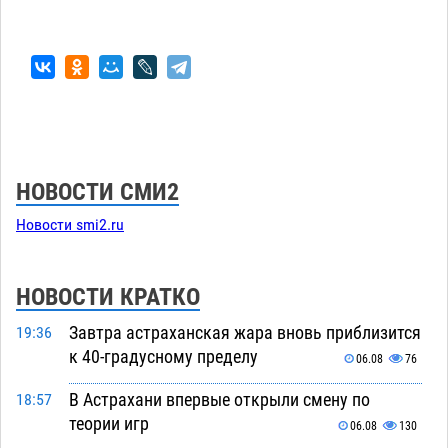
НОВОСТИ СМИ2
Новости smi2.ru
НОВОСТИ КРАТКО
Завтра астраханская жара вновь приблизится
19:36
к 40-градусному пределу
06.08
76
В Астрахани впервые открыли смену по
18:57
теории игр
06.08
130