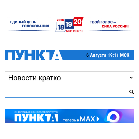
6
Августа
19:11 МСК