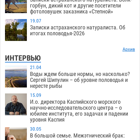
горбун, дикий кот и другие посетители
фотоловушек заказника «Степной»
19.07
Записки астраханского натуралиста. Об
итогах половодья-2026
Архив
ИНТЕРВЬЮ
21.04
Воды ждем больше нормы, но насколько?
Сергей Шипулин – об уровне половодья и
нересте рыбы
15.09
И.о. директора Каспийского морского
научно-исследовательского центра – о
юбилее института, его задачах и падении
уровня Каспия
30.05
В большой семье. Межэтнический брак: