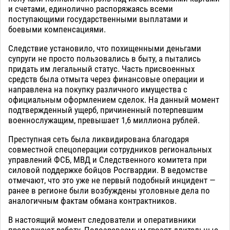
и счетами, единолично распоряжаясь всеми
поступающими государственными выплатами и
боевыми компенсациями.
Следствие установило, что похищенными деньгами
супруги не просто пользовались в быту, а пытались
придать им легальный статус. Часть присвоенных
средств была отмыта через финансовые операции и
направлена на покупку различного имущества с
официальным оформлением сделок. На данный момент
подтвержденный ущерб, причиненный потерпевшим
военнослужащим, превышает 1,6 миллиона рублей.
Преступная сеть была ликвидирована благодаря
совместной спецоперации сотрудников региональных
управлений ФСБ, МВД и Следственного комитета при
силовой поддержке бойцов Росгвардии. В ведомстве
отмечают, что это уже не первый подобный инцидент —
ранее в регионе были возбуждены уголовные дела по
аналогичным фактам обмана контрактников.
В настоящий момент следователи и оперативники
продолжают работу. Подозреваемым грозят длительные