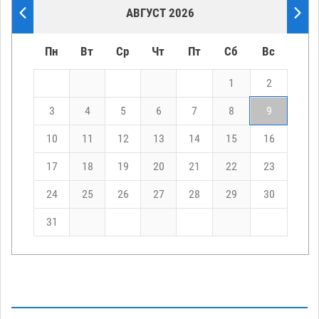
АВГУСТ 2026
Пн
Вт
Ср
Чт
Пт
Сб
Вс
1
2
3
4
5
6
7
8
9
10
11
12
13
14
15
16
17
18
19
20
21
22
23
24
25
26
27
28
29
30
31