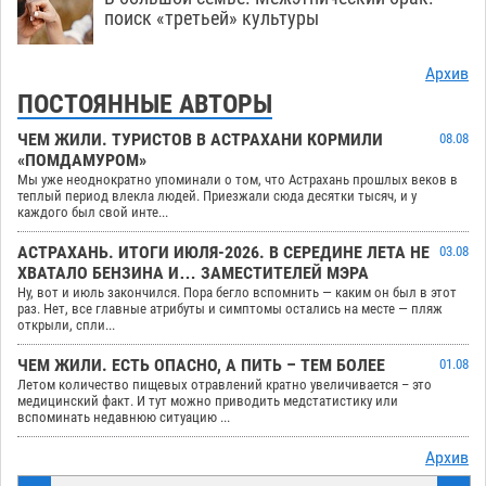
поиск «третьей» культуры
Архив
ПОСТОЯННЫЕ АВТОРЫ
ЧЕМ ЖИЛИ. ТУРИСТОВ В АСТРАХАНИ КОРМИЛИ
08.08
«ПОМДАМУРОМ»
Мы уже неоднократно упоминали о том, что Астрахань прошлых веков в
теплый период влекла людей. Приезжали сюда десятки тысяч, и у
каждого был свой инте...
АСТРАХАНЬ. ИТОГИ ИЮЛЯ-2026. В СЕРЕДИНЕ ЛЕТА НЕ
03.08
ХВАТАЛО БЕНЗИНА И… ЗАМЕСТИТЕЛЕЙ МЭРА
Ну, вот и июль закончился. Пора бегло вспомнить — каким он был в этот
раз. Нет, все главные атрибуты и симптомы остались на месте — пляж
открыли, спли...
ЧЕМ ЖИЛИ. ЕСТЬ ОПАСНО, А ПИТЬ – ТЕМ БОЛЕЕ
01.08
Летом количество пищевых отравлений кратно увеличивается – это
медицинский факт. И тут можно приводить медстатистику или
вспоминать недавнюю ситуацию ...
Архив