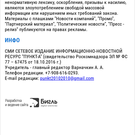
ненормативную лексику, оскорбления, призывы к насилию,
являются злоупотреблением свободой массовой
информации или нарушением иных требований закона.
Материалы с плашками "Новости компаний", "Промо",
"Партнерский материал", "Политические новости", "Пресс -
релиз" публикуются на правах рекламы.
ИНФО
СМИ СЕТЕВОЕ ИЗДАНИЕ ИНФОРМАЦИОННО-НОВОСТНОЙ
РЕСУРС "ПУНКТ-А" (свидетельство Роскомнадзора ЭЛ № ФС
77 – 67475 от 18.10.2016 г.)
Учредитель - главный редактор Варначкин А. А.
Телефон редакции. +7-908-616-0293.
E-mail редакции:
punkt20102010@gmail.com