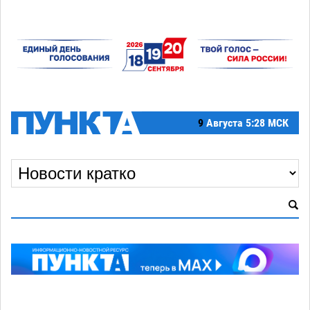
9
Августа
5:28 МСК