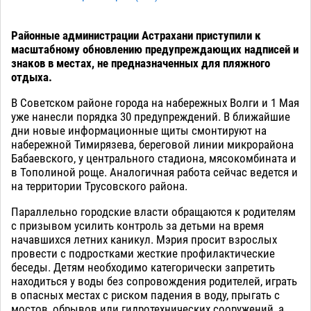
Районные администрации Астрахани приступили к
масштабному обновлению предупреждающих надписей и
знаков в местах, не предназначенных для пляжного
отдыха.
В Советском районе города на набережных Волги и 1 Мая
уже нанесли порядка 30 предупреждений. В ближайшие
дни новые информационные щиты смонтируют на
набережной Тимирязева, береговой линии микрорайона
Бабаевского, у центрального стадиона, мясокомбината и
в Тополиной роще. Аналогичная работа сейчас ведется и
на территории Трусовского района.
Параллельно городские власти обращаются к родителям
с призывом усилить контроль за детьми на время
начавшихся летних каникул. Мэрия просит взрослых
провести с подростками жесткие профилактические
беседы. Детям необходимо категорически запретить
находиться у воды без сопровождения родителей, играть
в опасных местах с риском падения в воду, прыгать с
мостов, обрывов или гидротехнических сооружений, а