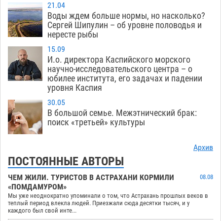
21.04
Воды ждем больше нормы, но насколько?
Сергей Шипулин – об уровне половодья и
нересте рыбы
15.09
И.о. директора Каспийского морского
научно-исследовательского центра – о
юбилее института, его задачах и падении
уровня Каспия
30.05
В большой семье. Межэтнический брак:
поиск «третьей» культуры
Архив
ПОСТОЯННЫЕ АВТОРЫ
ЧЕМ ЖИЛИ. ТУРИСТОВ В АСТРАХАНИ КОРМИЛИ
08.08
«ПОМДАМУРОМ»
Мы уже неоднократно упоминали о том, что Астрахань прошлых веков в
теплый период влекла людей. Приезжали сюда десятки тысяч, и у
каждого был свой инте...