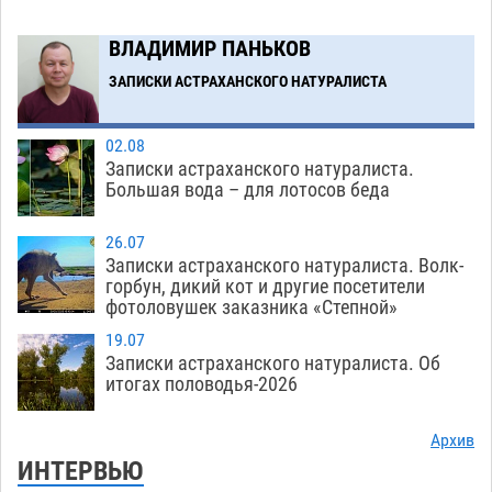
Астраханские кутилы сменили барные стойки
14:44
ВЛАДИМИР ПАНЬКОВ
на полицейские дежурки
07.08
618
ЗАПИСКИ АСТРАХАНСКОГО НАТУРАЛИСТА
Загрузить еще
02.08
Записки астраханского натуралиста.
Большая вода – для лотосов беда
26.07
Записки астраханского натуралиста. Волк-
горбун, дикий кот и другие посетители
фотоловушек заказника «Степной»
19.07
Записки астраханского натуралиста. Об
итогах половодья-2026
Архив
ИНТЕРВЬЮ