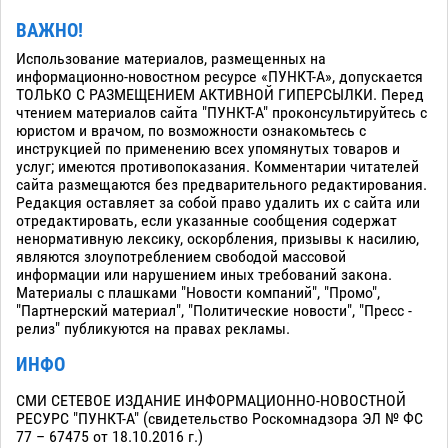
ВАЖНО!
Использование материалов, размещенных на
информационно-новостном ресурсе «ПУНКТ-А», допускается
ТОЛЬКО С РАЗМЕЩЕНИЕМ АКТИВНОЙ ГИПЕРСЫЛКИ. Перед
чтением материалов сайта "ПУНКТ-А" проконсультируйтесь с
юристом и врачом, по возможности ознакомьтесь с
инструкцией по применению всех упомянутых товаров и
услуг; имеются противопоказания. Комментарии читателей
сайта размещаются без предварительного редактирования.
Редакция оставляет за собой право удалить их с сайта или
отредактировать, если указанные сообщения содержат
ненормативную лексику, оскорбления, призывы к насилию,
являются злоупотреблением свободой массовой
информации или нарушением иных требований закона.
Материалы с плашками "Новости компаний", "Промо",
"Партнерский материал", "Политические новости", "Пресс -
релиз" публикуются на правах рекламы.
ИНФО
СМИ СЕТЕВОЕ ИЗДАНИЕ ИНФОРМАЦИОННО-НОВОСТНОЙ
РЕСУРС "ПУНКТ-А" (свидетельство Роскомнадзора ЭЛ № ФС
77 – 67475 от 18.10.2016 г.)