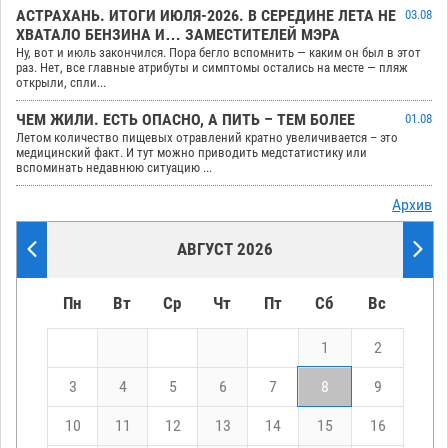
АСТРАХАНЬ. ИТОГИ ИЮЛЯ-2026. В СЕРЕДИНЕ ЛЕТА НЕ
03.08
ХВАТАЛО БЕНЗИНА И… ЗАМЕСТИТЕЛЕЙ МЭРА
Ну, вот и июль закончился. Пора бегло вспомнить — каким он был в этот
раз. Нет, все главные атрибуты и симптомы остались на месте — пляж
открыли, спли...
ЧЕМ ЖИЛИ. ЕСТЬ ОПАСНО, А ПИТЬ – ТЕМ БОЛЕЕ
01.08
Летом количество пищевых отравлений кратно увеличивается – это
медицинский факт. И тут можно приводить медстатистику или
вспоминать недавнюю ситуацию ...
Архив
АВГУСТ 2026
Пн
Вт
Ср
Чт
Пт
Сб
Вс
1
2
3
4
5
6
7
8
9
10
11
12
13
14
15
16