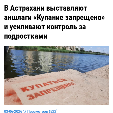
В Астрахани выставляют
аншлаги «Купание запрещено»
и усиливают контроль за
подростками
03-06-2026 \\ Просмотров (
522
)