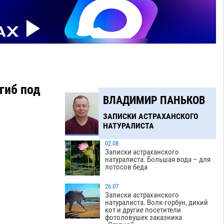
гиб под
ВЛАДИМИР ПАНЬКОВ
ЗАПИСКИ АСТРАХАНСКОГО
НАТУРАЛИСТА
02.08
Записки астраханского
натуралиста. Большая вода – для
лотосов беда
26.07
Записки астраханского
натуралиста. Волк-горбун, дикий
кот и другие посетители
фотоловушек заказника