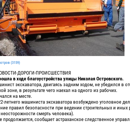
мотров (
3159
)
ОВОСТИ-ДОРОГИ-ПРОИСШЕСТВИЯ
зошла в ходе благоустройства улицы Николая Островского.
шинист экскаватора, двигаясь задним ходом, не убедился в от
ой зоне, в результате чего наехал на одного из рабочих.
ался на месте.
2-летнего машиниста экскаватора возбуждено уголовное дело
ние правил безопасности при ведении строительных и иных р
неосторожности смерть человека).
 продолжается, сообщает астраханское следственное управл