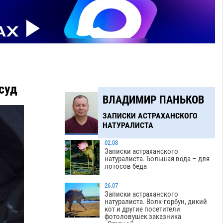
суд
ВЛАДИМИР ПАНЬКОВ
ЗАПИСКИ АСТРАХАНСКОГО
НАТУРАЛИСТА
02.08
Записки астраханского
натуралиста. Большая вода – для
лотосов беда
26.07
Записки астраханского
натуралиста. Волк-горбун, дикий
кот и другие посетители
фотоловушек заказника