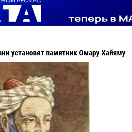
ани установят памятник Омару Хайяму