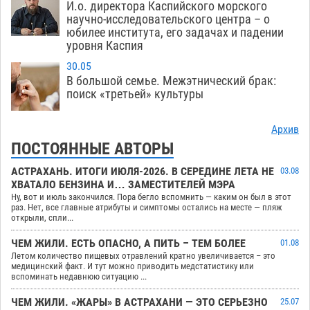
И.о. директора Каспийского морского
научно-исследовательского центра – о
юбилее института, его задачах и падении
уровня Каспия
30.05
В большой семье. Межэтнический брак:
поиск «третьей» культуры
Архив
ПОСТОЯННЫЕ АВТОРЫ
АСТРАХАНЬ. ИТОГИ ИЮЛЯ-2026. В СЕРЕДИНЕ ЛЕТА НЕ
03.08
ХВАТАЛО БЕНЗИНА И… ЗАМЕСТИТЕЛЕЙ МЭРА
Ну, вот и июль закончился. Пора бегло вспомнить — каким он был в этот
раз. Нет, все главные атрибуты и симптомы остались на месте — пляж
открыли, спли...
ЧЕМ ЖИЛИ. ЕСТЬ ОПАСНО, А ПИТЬ – ТЕМ БОЛЕЕ
01.08
Летом количество пищевых отравлений кратно увеличивается – это
медицинский факт. И тут можно приводить медстатистику или
вспоминать недавнюю ситуацию ...
ЧЕМ ЖИЛИ. «ЖАРЫ» В АСТРАХАНИ — ЭТО СЕРЬЕЗНО
25.07