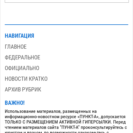
НАВИГАЦИЯ
ГЛАВНОЕ
ФЕДЕРАЛЬНОЕ
ОФИЦИАЛЬНО
НОВОСТИ КРАТКО
АРХИВ РУБРИК
ВАЖНО!
Использование материалов, размещенных на
информационно-новостном ресурсе «ПУНКТ-А», допускается
ТОЛЬКО С РАЗМЕЩЕНИЕМ АКТИВНОЙ ГИПЕРСЫЛКИ. Перед
чтением материалов сайта "ПУНКТ-А" проконсультируйтесь с
юристом и врачом, по возможности ознакомьтесь с