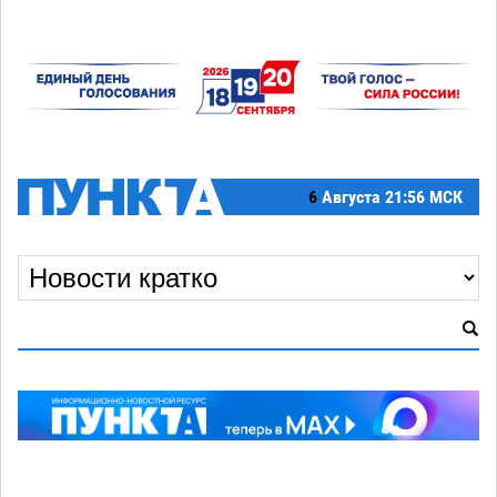
6
Августа
21:56 МСК