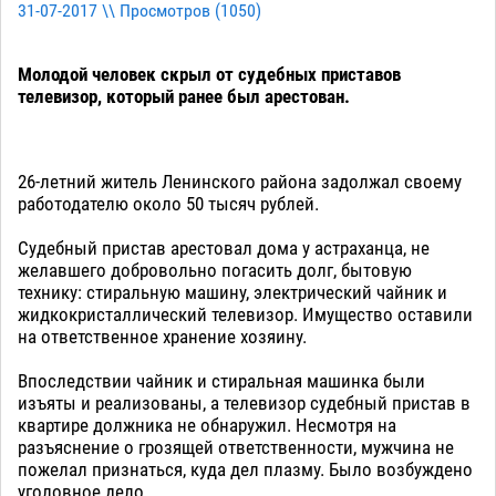
31-07-2017 \\ Просмотров (
1050
)
Молодой человек скрыл от судебных приставов
телевизор, который ранее был арестован.
26-летний житель Ленинского района задолжал своему
работодателю около 50 тысяч рублей.
Судебный пристав арестовал дома у астраханца, не
желавшего добровольно погасить долг, бытовую
технику: стиральную машину, электрический чайник и
жидкокристаллический телевизор. Имущество оставили
на ответственное хранение хозяину.
Впоследствии чайник и стиральная машинка были
изъяты и реализованы, а телевизор судебный пристав в
квартире должника не обнаружил. Несмотря на
разъяснение о грозящей ответственности, мужчина не
пожелал признаться, куда дел плазму. Было возбуждено
уголовное дело.