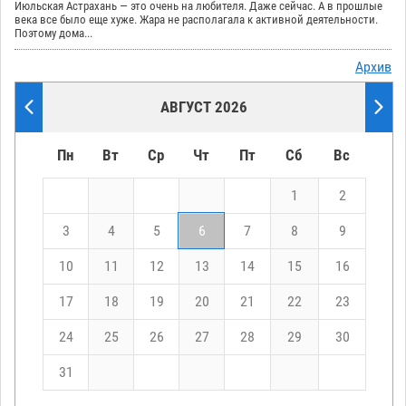
Июльская Астрахань — это очень на любителя. Даже сейчас. А в прошлые
века все было еще хуже. Жара не располагала к активной деятельности.
Поэтому дома...
Архив
АВГУСТ 2026
Пн
Вт
Ср
Чт
Пт
Сб
Вс
1
2
3
4
5
6
7
8
9
10
11
12
13
14
15
16
17
18
19
20
21
22
23
24
25
26
27
28
29
30
31