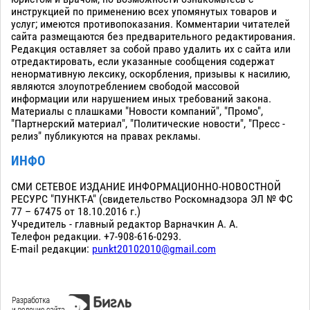
инструкцией по применению всех упомянутых товаров и
услуг; имеются противопоказания. Комментарии читателей
сайта размещаются без предварительного редактирования.
Редакция оставляет за собой право удалить их с сайта или
отредактировать, если указанные сообщения содержат
ненормативную лексику, оскорбления, призывы к насилию,
являются злоупотреблением свободой массовой
информации или нарушением иных требований закона.
Материалы с плашками "Новости компаний", "Промо",
"Партнерский материал", "Политические новости", "Пресс -
релиз" публикуются на правах рекламы.
ИНФО
СМИ СЕТЕВОЕ ИЗДАНИЕ ИНФОРМАЦИОННО-НОВОСТНОЙ
РЕСУРС "ПУНКТ-А" (свидетельство Роскомнадзора ЭЛ № ФС
77 – 67475 от 18.10.2016 г.)
Учредитель - главный редактор Варначкин А. А.
Телефон редакции. +7-908-616-0293.
E-mail редакции:
punkt20102010@gmail.com