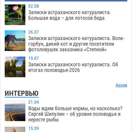
02.08
Записки астраханского натуралиста.
Большая вода – для лотосов беда
26.07
Записки астраханского натуралиста. Волк-
горбун, дикий кот и другие посетители
фотоловушек заказника «Степной»
19.07
Записки астраханского натуралиста. Об
итогах половодья-2026
Архив
ИНТЕРВЬЮ
21.04
Воды ждем больше нормы, но насколько?
Сергей Шипулин – об уровне половодья и
нересте рыбы
15.09