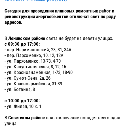
Сегодня для проведения плановых ремонтных работ и
реконструкции энергообъектов отключат свет по ряду
адресов.
В
Ленинском районе
света не будет на девяти улицах.
с 09:30 до 17:00:
- пер. Наримановский, 23, 31, 34А
- пер. Пархоменко, 10, 12, 12А
- ул. Пархоменко, 13-73, 4-70
- ул. Капустиноярская, 8, 12, 16
- ул. Краснознамённая, 1-73, 18-90
- ул. Сун-ят-Сена, 2а, 2б
- ул. Красноармейская, 31-39
- ул. Ботвина, 8
с 10:00 до 17:00:
- ул. Жилая, 10 к. 1
В
Советском районе
под отключение попадет всего одна
улица.