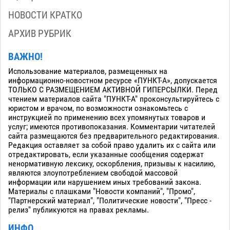
НОВОСТИ КРАТКО
АРХИВ РУБРИК
ВАЖНО!
Использование материалов, размещенных на
информационно-новостном ресурсе «ПУНКТ-А», допускается
ТОЛЬКО С РАЗМЕЩЕНИЕМ АКТИВНОЙ ГИПЕРСЫЛКИ. Перед
чтением материалов сайта "ПУНКТ-А" проконсультируйтесь с
юристом и врачом, по возможности ознакомьтесь с
инструкцией по применению всех упомянутых товаров и
услуг; имеются противопоказания. Комментарии читателей
сайта размещаются без предварительного редактирования.
Редакция оставляет за собой право удалить их с сайта или
отредактировать, если указанные сообщения содержат
ненормативную лексику, оскорбления, призывы к насилию,
являются злоупотреблением свободой массовой
информации или нарушением иных требований закона.
Материалы с плашками "Новости компаний", "Промо",
"Партнерский материал", "Политические новости", "Пресс -
релиз" публикуются на правах рекламы.
ИНФО