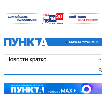
7
Августа
22:48 МСК