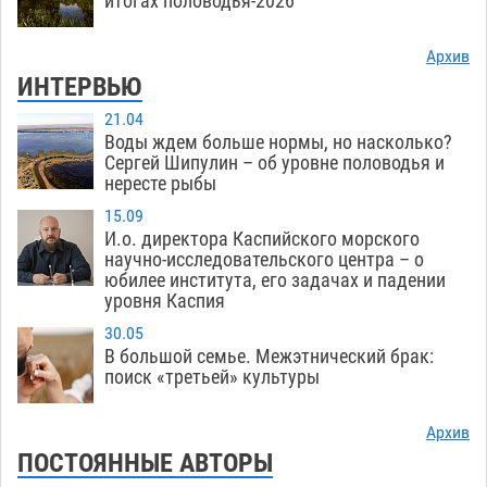
итогах половодья-2026
Архив
ИНТЕРВЬЮ
21.04
Воды ждем больше нормы, но насколько?
Сергей Шипулин – об уровне половодья и
нересте рыбы
15.09
И.о. директора Каспийского морского
научно-исследовательского центра – о
юбилее института, его задачах и падении
уровня Каспия
30.05
В большой семье. Межэтнический брак:
поиск «третьей» культуры
Архив
ПОСТОЯННЫЕ АВТОРЫ