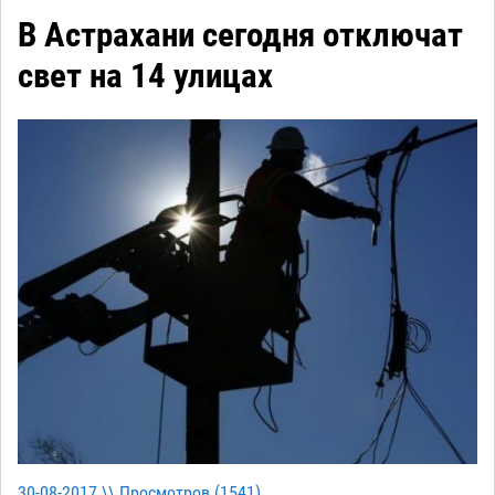
В Астрахани сегодня отключат
свет на 14 улицах
30-08-2017 \\ Просмотров (
1541
)