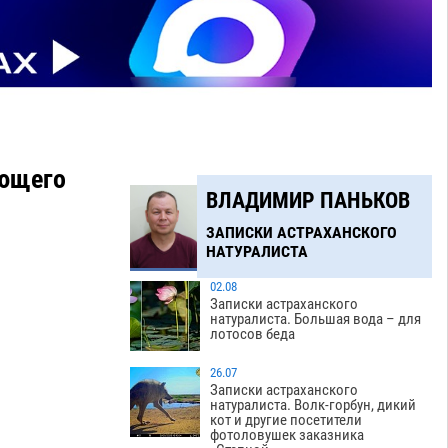
ающего
ВЛАДИМИР ПАНЬКОВ
ЗАПИСКИ АСТРАХАНСКОГО
НАТУРАЛИСТА
02.08
Записки астраханского
натуралиста. Большая вода – для
лотосов беда
26.07
Записки астраханского
натуралиста. Волк-горбун, дикий
кот и другие посетители
фотоловушек заказника