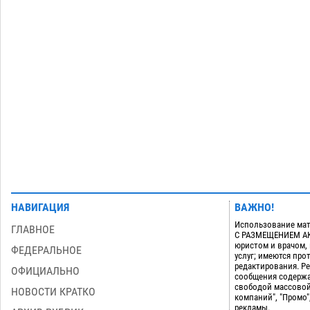
на набережной в Астрахани
06.08
546
Загрузить еще
НАВИГАЦИЯ
ВАЖНО!
Использование мат
ГЛАВНОЕ
С РАЗМЕЩЕНИЕМ АКТ
юристом и врачом,
ФЕДЕРАЛЬНОЕ
услуг; имеются пр
редактирования. Ре
ОФИЦИАЛЬНО
сообщения содержа
свободой массовой
НОВОСТИ КРАТКО
компаний", "Промо"
рекламы.