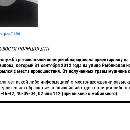
мотров (
1726
)
ОВОСТИ-ПОЛИЦИЯ-ДТП
-служба региональной полиции обнародовала ориентировку на
викова, который 31 сентября 2012 года на улице Рыбинская н
рылся с места происшествия. От полученных травм мужчина 
полагает какой-либо информацией о местонахождении разыск
медлительно обращаться в ближайший отдел полиции либо по
-46-42, 40-09-04, 02 или 112 (при вызове с мобильного).