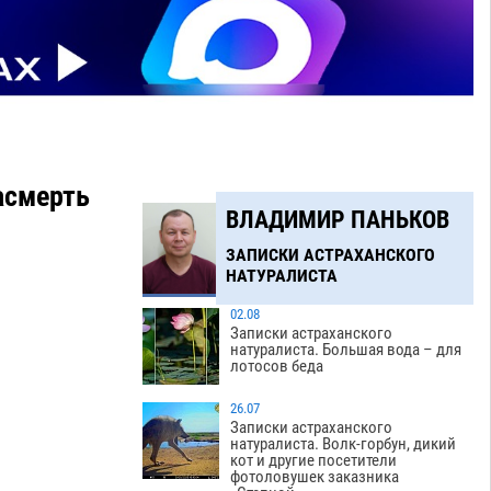
асмерть
ВЛАДИМИР ПАНЬКОВ
ЗАПИСКИ АСТРАХАНСКОГО
НАТУРАЛИСТА
02.08
Записки астраханского
натуралиста. Большая вода – для
лотосов беда
26.07
Записки астраханского
натуралиста. Волк-горбун, дикий
кот и другие посетители
фотоловушек заказника