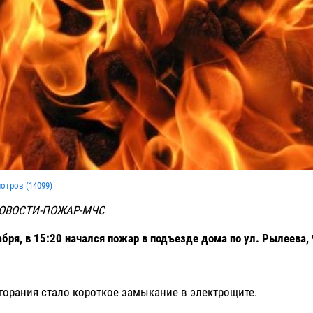
мотров (
14099
)
ОВОСТИ-ПОЖАР-МЧС
абря, в 15:20 начался пожар в подъезде дома по ул. Рылеева, 
орания стало короткое замыкание в электрощите.