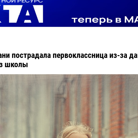
ани пострадала первоклассница из-за да
з школы