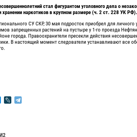
есовершеннолетний стал фигурантом уголовного дела о незак
и хранении наркотиков в крупном размере (ч. 2 ст. 228 УК РФ)
ионального СУ СКР, 30 мая подросток приобрел для личного
ммов запрещенных растений на пустыре у 1-го проезда Нефтя
йоне города. Правоохранители пресекли действия несоверше
ики. В настоящий момент следователи устанавливают все об
о.
И2