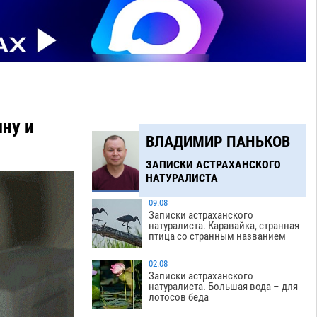
ну и
ВЛАДИМИР ПАНЬКОВ
ЗАПИСКИ АСТРАХАНСКОГО
НАТУРАЛИСТА
09.08
Записки астраханского
натуралиста. Каравайка, странная
птица со странным названием
02.08
Записки астраханского
натуралиста. Большая вода – для
лотосов беда